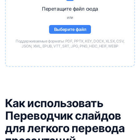
Перетащите файл сюда
или
Выберите файл
Поддерживаемые форматы: PDF, PPTX, KEY, DOCX, XLSX, CSV,
JSON, XML, EPUB, VTT, SRT, JPG, PNG, HEIC, HEIF, WEBP
Как использовать
Переводчик слайдов
для легкого перевода