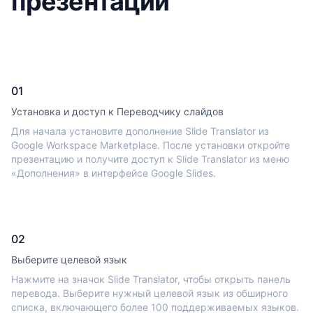
презентаций
01
Установка и доступ к Переводчику слайдов
Для начала установите дополнение Slide Translator из
Google Workspace Marketplace. После установки откройте
презентацию и получите доступ к Slide Translator из меню
«Дополнения» в интерфейсе Google Slides.
02
Выберите целевой язык
Нажмите на значок Slide Translator, чтобы открыть панель
перевода. Выберите нужный целевой язык из обширного
списка, включающего более 100 поддерживаемых языков.