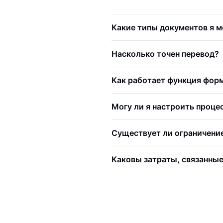
Какие типы документов я м
Насколько точен перевод?
Как работает функция фор
Могу ли я настроить проце
Существует ли ограничение
Каковы затраты, связанные