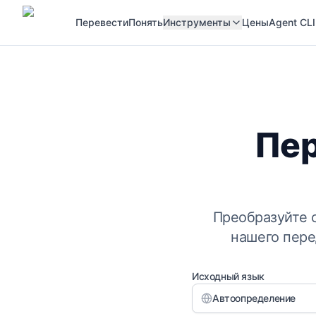
Перевести
Понять
Инструменты
Цены
Agent CLI
Пер
Преобразуйте 
нашего пере
Исходный язык
Автоопределение