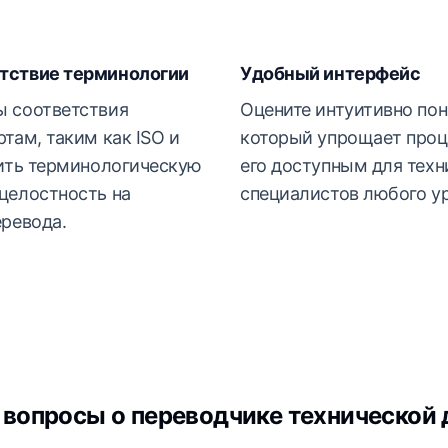
тствие терминологии
Удобный интерфейс
ы соответствия
Оцените интуитивно пон
там, таким как ISO и
который упрощает проц
чить терминологическую
его доступным для техн
целостность на
специалистов любого ур
еревода.
 вопросы о переводчике технической