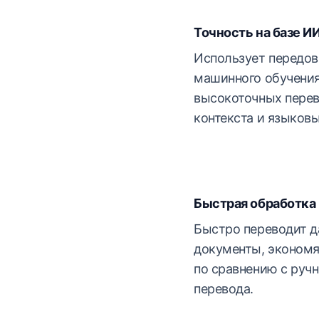
Точность на базе И
Использует передо
машинного обучения
высокоточных перев
контекста и языков
Быстрая обработка
Быстро переводит 
документы, экономя
по сравнению с ру
перевода.