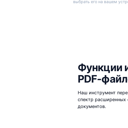
выбрать его на вашем устр
Функции 
PDF-файл
Наш инструмент пере
спектр расширенных 
документов.