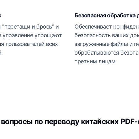
с
Безопасная обработка
 "перетащи и брось" и
Обеспечивает конфиден
е управление упрощают
безопасность ваших док
ля пользователей всех
загруженные файлы и п
.
обрабатываются безопа
третьим лицам.
вопросы по переводу китайских PDF-