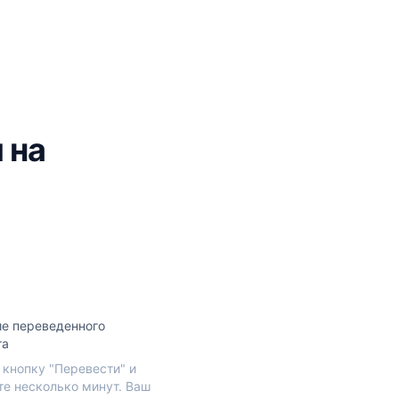
 на
е переведенного
та
кнопку "Перевести" и
е несколько минут. Ваш