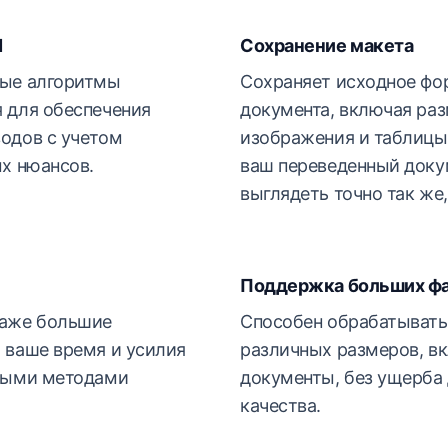
И
Сохранение макета
вые алгоритмы
Сохраняет исходное фо
 для обеспечения
документа, включая раз
одов с учетом
изображения и таблицы,
ых нюансов.
ваш переведенный доку
выглядеть точно так же,
Поддержка больших ф
даже большие
Способен обрабатыват
 ваше время и усилия
различных размеров, в
чными методами
документы, без ущерба 
качества.