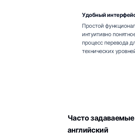
Удобный интерфей
Простой функционал
интуитивно понятно
процесс перевода д
технических уровней
Часто задаваемые 
английский