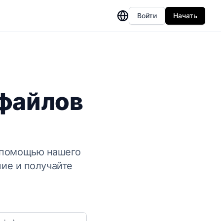
Войти
Начать
-файлов
с помощью нашего
ие и получайте