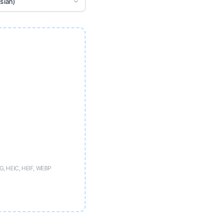
sian)
, HEIC, HEIF, WEBP