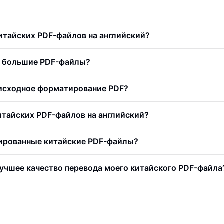
итайских PDF-файлов на английский?
ь большие PDF-файлы?
 исходное форматирование PDF?
итайских PDF-файлов на английский?
ированные китайские PDF-файлы?
лучшее качество перевода моего китайского PDF-файла