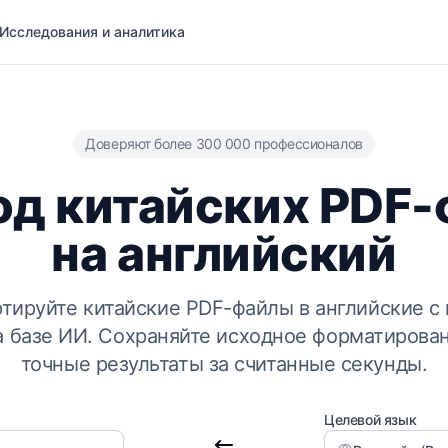
Исследования и аналитика
Доверяют более 300 000 профессионалов
д китайских PDF
на английский
ртируйте китайские PDF-файлы в английские 
а базе ИИ. Сохраняйте исходное форматирован
точные результаты за считанные секунды.
Целевой язык