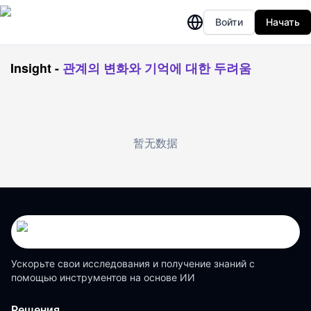
Войти
Начать
Insight
-
관계의 변화와 기억에 대한 두려움
暂无数据
Ускорьте свои исследования и получение знаний с
помощью инструментов на основе ИИ
Решения