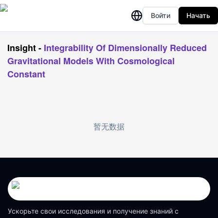
Войти
Начать
Insight
-
Integrability Of Dimensionally Reduced
Gravitational Models With Cosmological
Constant
暂无数据
Ускорьте свои исследования и получение знаний с