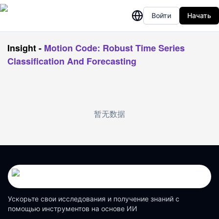
Войти
Начать
Insight
-
Motion Code: Robust Time Series
Classification And Forecasting
暂无数据
Ускорьте свои исследования и получение знаний с
помощью инструментов на основе ИИ