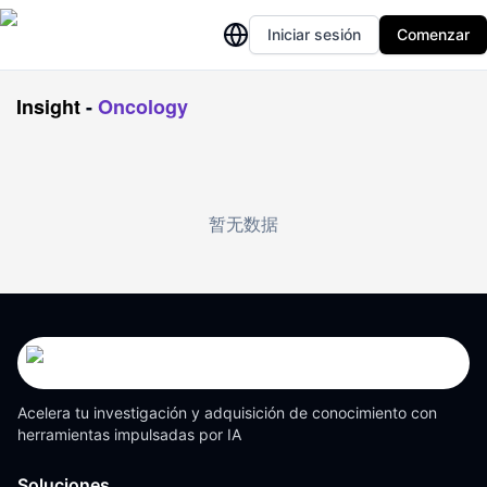
Iniciar sesión
Comenzar
Insight
-
Oncology
暂无数据
Acelera tu investigación y adquisición de conocimiento con
herramientas impulsadas por IA
Soluciones