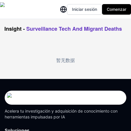
Iniciar sesión
Comenzar
Insight
-
Surveillance Tech And Migrant Deaths
暂无数据
Acelera tu investigación y adquisición de conocimiento con
herramientas impulsadas por IA
Soluciones