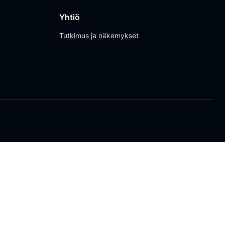
Yhtiö
Tutkimus ja näkemykset