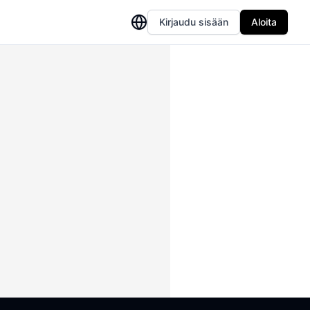
Kirjaudu sisään
Aloita