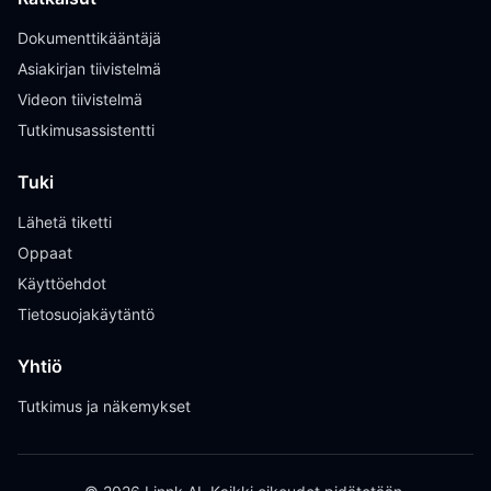
Dokumenttikääntäjä
Asiakirjan tiivistelmä
Videon tiivistelmä
Tutkimusassistentti
Tuki
Lähetä tiketti
Oppaat
Käyttöehdot
Tietosuojakäytäntö
Yhtiö
Tutkimus ja näkemykset