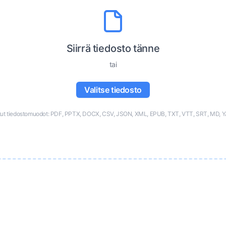
Siirrä tiedosto tänne
tai
Valitse tiedosto
tut tiedostomuodot: PDF, PPTX, DOCX, CSV, JSON, XML, EPUB, TXT, VTT, SRT, MD, 