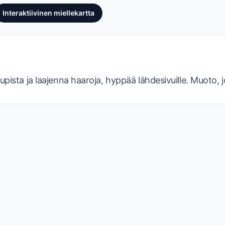
Interaktiivinen miellekartta
pista ja laajenna haaroja, hyppää lähdesivuille. Muoto, jota