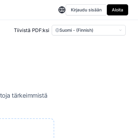
Kirjaudu sisään
Aloita
Tiivistä PDF:ksi
Suomi - (Finnish)
etoja tärkeimmistä