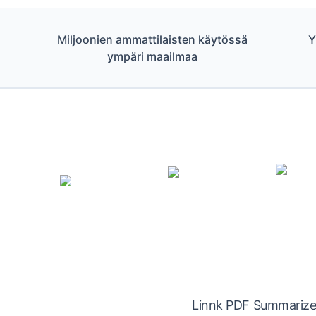
Miljoonien ammattilaisten käytössä
Y
ympäri maailmaa
Linnk PDF Summarizer 