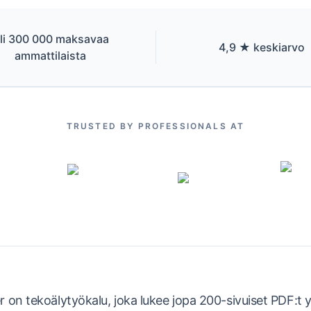
li 300 000 maksavaa
4,9 ★ keskiarvo
ammattilaista
TRUSTED BY PROFESSIONALS AT
on tekoälytyökalu, joka lukee jopa 200-sivuiset PDF:t yh