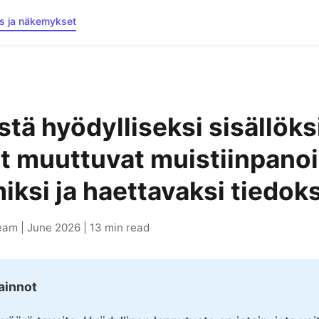
s ja näkemykset
tä hyödylliseksi sisällöksi
et muuttuvat muistiinpanoi
miksi ja haettavaksi tiedok
am | June 2026 | 13 min read
ainnot