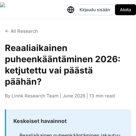
Kirjaudu sisään
Aloita
← All Research
Reaaliaikainen
puheenkääntäminen 2026:
ketjutettu vai päästä
päähän?
By Linnk Research Team | June 2026 | 13 min read
Keskeiset havainnot
Reaaliaikainen puheenkääntäminen jakautuu