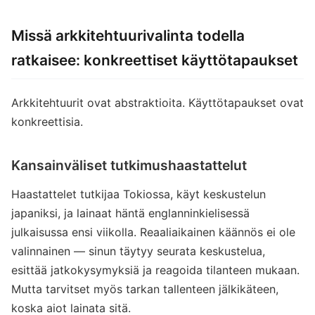
Missä arkkitehtuurivalinta todella
ratkaisee: konkreettiset käyttötapaukset
Arkkitehtuurit ovat abstraktioita. Käyttötapaukset ovat
konkreettisia.
Kansainväliset tutkimushaastattelut
Haastattelet tutkijaa Tokiossa, käyt keskustelun
japaniksi, ja lainaat häntä englanninkielisessä
julkaisussa ensi viikolla. Reaaliaikainen käännös ei ole
valinnainen — sinun täytyy seurata keskustelua,
esittää jatkokysymyksiä ja reagoida tilanteen mukaan.
Mutta tarvitset myös tarkan tallenteen jälkikäteen,
koska aiot lainata sitä.