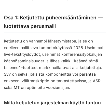
Osa 1: Ketjutettu puheenkääntäminen —
luotettava perusmalli
Ketjutettu on vanhempi lähestymistapa, ja se on
edelleen hallitseva tuotantokäytössä 2026. Useimmat
live-tekstityslöydöt, useimmat konferenssityökalujen
käännösominaisuudet ja lähes kaikki "käännä tämä
tallenne" -tuotteet markkinoilla ovat alla ketjutettuja.
Syy on selvä: jokaista komponenttia voi parantaa
erikseen, välitranskriptio on tarkastettavissa, ja ASR
sekä MT on optimoitu vuosien ajan.
Miltä ketjutetun järjestelmän käyttö tuntuu