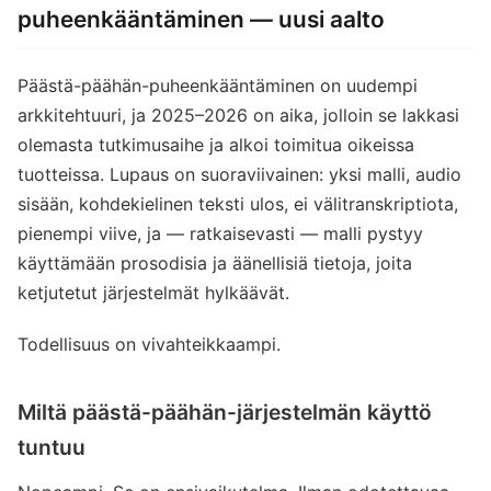
puheenkääntäminen — uusi aalto
Päästä-päähän-puheenkääntäminen on uudempi
arkkitehtuuri, ja 2025–2026 on aika, jolloin se lakkasi
olemasta tutkimusaihe ja alkoi toimitua oikeissa
tuotteissa. Lupaus on suoraviivainen: yksi malli, audio
sisään, kohdekielinen teksti ulos, ei välitranskriptiota,
pienempi viive, ja — ratkaisevasti — malli pystyy
käyttämään prosodisia ja äänellisiä tietoja, joita
ketjutetut järjestelmät hylkäävät.
Todellisuus on vivahteikkaampi.
Miltä päästä-päähän-järjestelmän käyttö
tuntuu