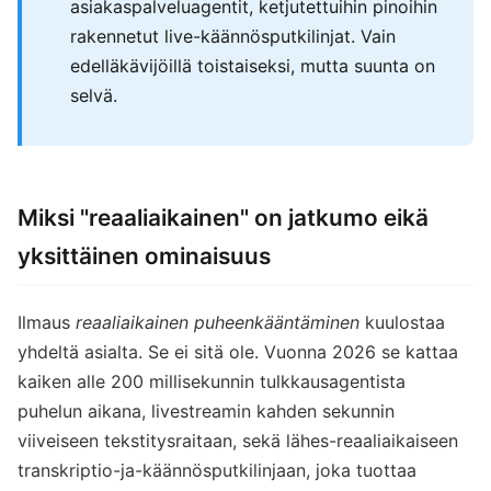
asiakaspalveluagentit, ketjutettuihin pinoihin
rakennetut live-käännösputkilinjat. Vain
edelläkävijöillä toistaiseksi, mutta suunta on
selvä.
Miksi "reaaliaikainen" on jatkumo eikä
yksittäinen ominaisuus
Ilmaus
reaaliaikainen puheenkääntäminen
kuulostaa
yhdeltä asialta. Se ei sitä ole. Vuonna 2026 se kattaa
kaiken alle 200 millisekunnin tulkkausagentista
puhelun aikana, livestreamin kahden sekunnin
viiveiseen tekstitysraitaan, sekä lähes-reaaliaikaiseen
transkriptio-ja-käännösputkilinjaan, joka tuottaa