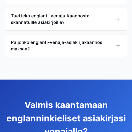
Tuetteko englanti-venaja-kaannosta
skannatuille asiakirjoille?
Paljonko englanti-venaja-asiakirjakaannos
maksaa?
Valmis kaantamaan
englanninkieliset asiakirjasi
venajalle?