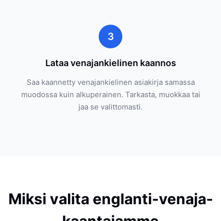
3
Lataa venajankielinen kaannos
Saa kaannetty venajankielinen asiakirja samassa
muodossa kuin alkuperainen. Tarkasta, muokkaa tai
jaa se valittomasti.
Miksi valita englanti-venaja-