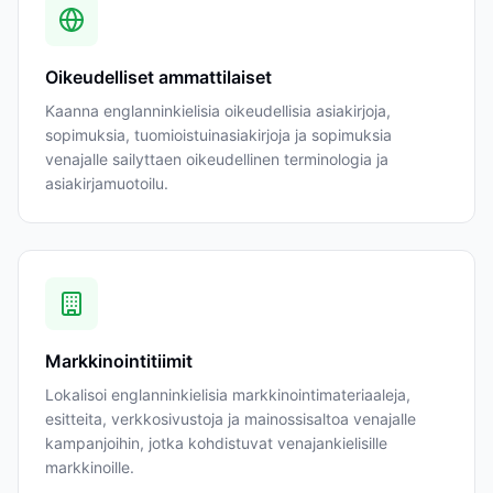
Oikeudelliset ammattilaiset
Kaanna englanninkielisia oikeudellisia asiakirjoja,
sopimuksia, tuomioistuinasiakirjoja ja sopimuksia
venajalle sailyttaen oikeudellinen terminologia ja
asiakirjamuotoilu.
Markkinointitiimit
Lokalisoi englanninkielisia markkinointimateriaaleja,
esitteita, verkkosivustoja ja mainossisaltoa venajalle
kampanjoihin, jotka kohdistuvat venajankielisille
markkinoille.