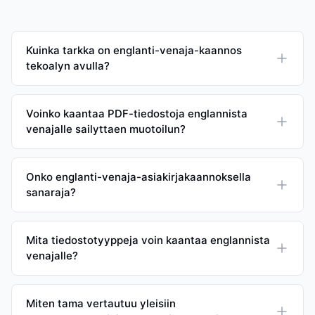
Kuinka tarkka on englanti-venaja-kaannos
tekoalyn avulla?
Voinko kaantaa PDF-tiedostoja englannista
venajalle sailyttaen muotoilun?
Onko englanti-venaja-asiakirjakaannoksella
sanaraja?
Mita tiedostotyyppeja voin kaantaa englannista
venajalle?
Miten tama vertautuu yleisiin