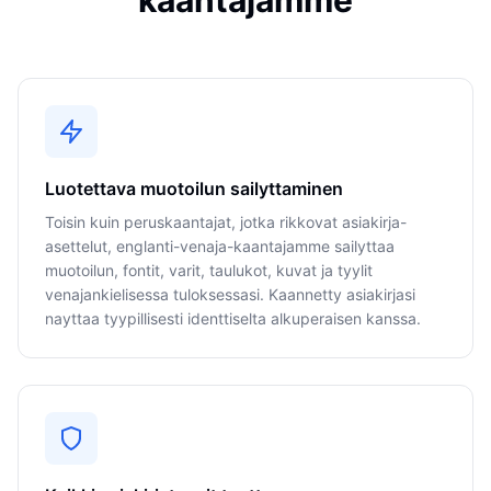
kaantajamme
Luotettava muotoilun sailyttaminen
Toisin kuin peruskaantajat, jotka rikkovat asiakirja-
asettelut, englanti-venaja-kaantajamme sailyttaa
muotoilun, fontit, varit, taulukot, kuvat ja tyylit
venajankielisessa tuloksessasi. Kaannetty asiakirjasi
nayttaa tyypillisesti identtiselta alkuperaisen kanssa.