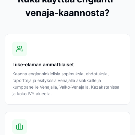
venaja-kaannosta?
Liike-elaman ammattilaiset
Kaanna englanninkielisia sopimuksia, ehdotuksia,
raportteja ja esitykssia venajalle asiakkaille ja
kumppaneille Venajalla, Valko-Venajalla, Kazakstanissa
ja koko IVY-alueella.