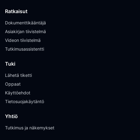
Ratkaisut
Dokumenttikääntäjä
Asiakirjan tiivistelmä
Videon tiivistelmä
Tutkimusassistentti
Tuki
Lähetä tiketti
Oppaat
Käyttöehdot
Tietosuojakäytäntö
Yhtiö
Tutkimus ja näkemykset