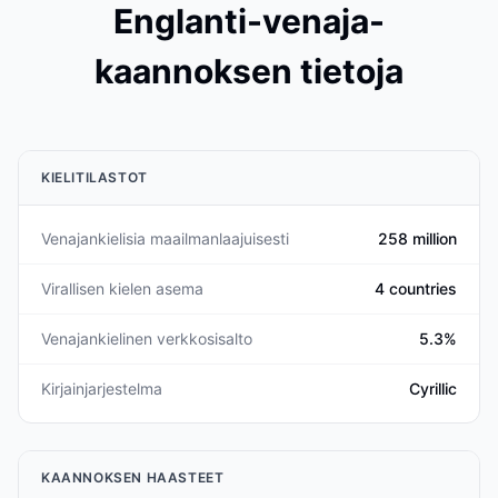
Englanti-venaja-
kaannoksen tietoja
KIELITILASTOT
Venajankielisia maailmanlaajuisesti
258 million
Virallisen kielen asema
4 countries
Venajankielinen verkkosisalto
5.3%
Kirjainjarjestelma
Cyrillic
KAANNOKSEN HAASTEET