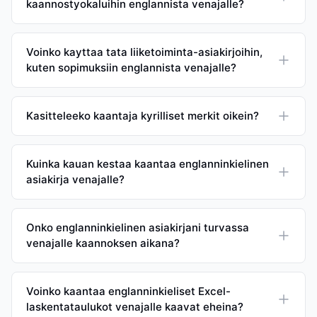
kaannostyokaluihin englannista venajalle?
Voinko kayttaa tata liiketoiminta-asiakirjoihin,
kuten sopimuksiin englannista venajalle?
Kasitteleeko kaantaja kyrilliset merkit oikein?
Kuinka kauan kestaa kaantaa englanninkielinen
asiakirja venajalle?
Onko englanninkielinen asiakirjani turvassa
venajalle kaannoksen aikana?
Voinko kaantaa englanninkieliset Excel-
laskentataulukot venajalle kaavat eheina?