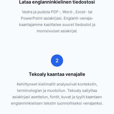
Lataa englanninkielinen tiedostosi
Vedra ja pudota PDF-, Word-, Excel- tai
PowerPoint-asiakirjasi. Englanti-venaja-
kaantajamme kasittelee suuret tiedostot ja
monisivuiset asiakirjat.
2
Tekoaly kaantaa venajalle
Kehittyneet kielimallit analysoivat kontekstin,
terminologian ja muotoilun. Tekoaly sailyttaa
asiakirjasi asettelun, fontit, kuvat ja tyylit kaantaen
englanninkielisen tekstin luonnolliseksi venajanksi.