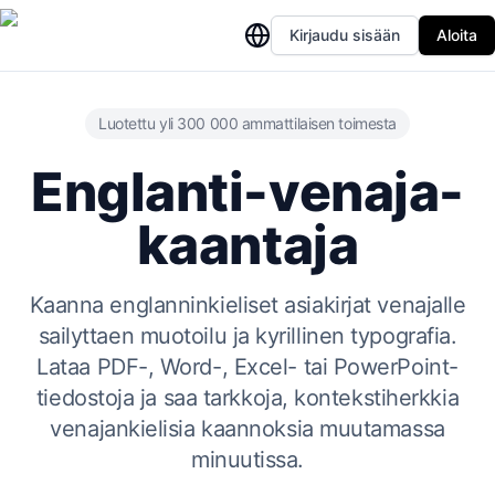
Kirjaudu sisään
Aloita
Luotettu yli 300 000 ammattilaisen toimesta
Englanti-venaja-
kaantaja
Kaanna englanninkieliset asiakirjat venajalle
sailyttaen muotoilu ja kyrillinen typografia.
Lataa PDF-, Word-, Excel- tai PowerPoint-
tiedostoja ja saa tarkkoja, kontekstiherkkia
venajankielisia kaannoksia muutamassa
minuutissa.