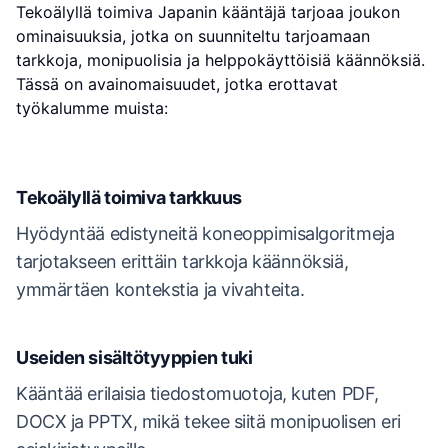
Tekoälyllä toimiva Japanin kääntäjä tarjoaa joukon
ominaisuuksia, jotka on suunniteltu tarjoamaan
tarkkoja, monipuolisia ja helppokäyttöisiä käännöksiä.
Tässä on avainomaisuudet, jotka erottavat
työkalumme muista:
Tekoälyllä toimiva tarkkuus
Hyödyntää edistyneitä koneoppimisalgoritmeja
tarjotakseen erittäin tarkkoja käännöksiä,
ymmärtäen kontekstia ja vivahteita.
Useiden sisältötyyppien tuki
Kääntää erilaisia tiedostomuotoja, kuten PDF,
DOCX ja PPTX, mikä tekee siitä monipuolisen eri