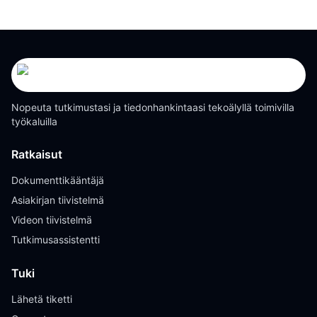
Nopeuta tutkimustasi ja tiedonhankintaasi tekoälyllä toimivilla
työkaluilla
Ratkaisut
Dokumenttikääntäjä
Asiakirjan tiivistelmä
Videon tiivistelmä
Tutkimusassistentti
Tuki
Lähetä tiketti