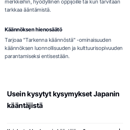
merkkeihin, hyödyllinen oppijoille tai kun tarvitaan
tarkkaa ääntämistä.
Käännöksen hienosäätö
Tarjoaa "Tarkenna käännöstä" -ominaisuuden
käännöksen luonnollisuuden ja kulttuurisopivuuden
parantamiseksi entisestään.
Usein kysytyt kysymykset Japanin
kääntäjistä