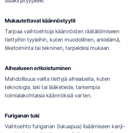
asiakirjatyypeille.
Mukautettavat käännöstyylit
Tarjoaa vaihtoehtoja käännösten räätälöimiseen
tiettyihin tyyleihin, kuten muodollinen, arkielämä,
liiketoiminta tai tekninen, tarpeidesi mukaan.
Aihealueen erikoistuminen
Mahdollisuus valita tiettyjä aihealueita, kuten
teknologia, laki tai lääketiede, tarkempia
toimialakohtaisia käännöksiä varten.
Furiganan tuki
Vaihtoehto furiganan (lukuapua) lisäämiseen kanji-