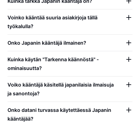
Kuinka tarkka Japanin kääntäjä on?
Voinko kääntää suuria asiakirjoja tällä
työkalulla?
Onko Japanin kääntäjä ilmainen?
Kuinka käytän "Tarkenna käännöstä" -
ominaisuutta?
Voiko kääntäjä käsitellä japanilaisia ilmaisuja
ja sanontoja?
Onko datani turvassa käytettäessä Japanin
kääntäjää?