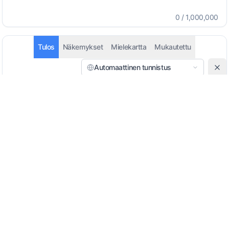
0
/
1,000,000
Tulos
Näkemykset
Mielekartta
Mukautettu
Automaattinen tunnistus