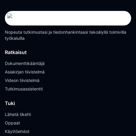
Nopeuta tutkimustasi ja tiedonhankintaasi tekoälyllä toimivilla
työkaluilla
Ratkaisut
Dokumenttikääntäjä
Asiakirjan tiivistelmä
Videon tiivistelmä
Tutkimusassistentti
Tuki
Lähetä tiketti
Oppaat
Käyttöehdot