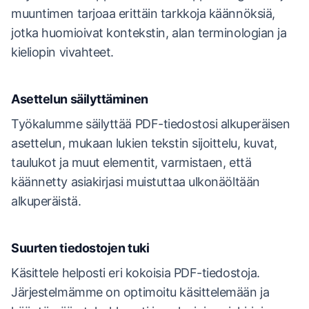
muuntimen tarjoaa erittäin tarkkoja käännöksiä,
jotka huomioivat kontekstin, alan terminologian ja
kieliopin vivahteet.
Asettelun säilyttäminen
Työkalumme säilyttää PDF-tiedostosi alkuperäisen
asettelun, mukaan lukien tekstin sijoittelu, kuvat,
taulukot ja muut elementit, varmistaen, että
käännetty asiakirjasi muistuttaa ulkonäöltään
alkuperäistä.
Suurten tiedostojen tuki
Käsittele helposti eri kokoisia PDF-tiedostoja.
Järjestelmämme on optimoitu käsittelemään ja