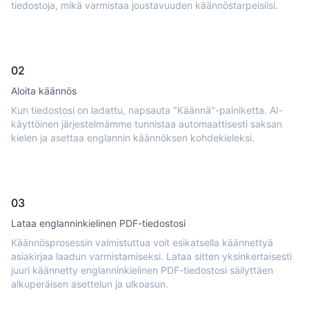
tiedostoja, mikä varmistaa joustavuuden käännöstarpeisiisi.
02
Aloita käännös
Kun tiedostosi on ladattu, napsauta "Käännä"-painiketta. AI-
käyttöinen järjestelmämme tunnistaa automaattisesti saksan
kielen ja asettaa englannin käännöksen kohdekieleksi.
03
Lataa englanninkielinen PDF-tiedostosi
Käännösprosessin valmistuttua voit esikatsella käännettyä
asiakirjaa laadun varmistamiseksi. Lataa sitten yksinkertaisesti
juuri käännetty englanninkielinen PDF-tiedostosi säilyttäen
alkuperäisen asettelun ja ulkoasun.