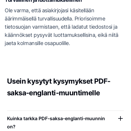
Ole varma, että asiakirjojasi käsitellään
äärimmäisellä turvallisuudella. Priorisoimme
tietosuojan varmistaen, että ladatut tiedostosi ja
käännökset pysyvät luottamuksellisina, eikä niitä
jaeta kolmansille osapuolille.
Usein kysytyt kysymykset PDF-
saksa-englanti-muuntimelle
Kuinka tarkka PDF-saksa-englanti-muunnin
on?