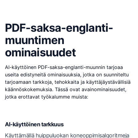
PDF-saksa-englanti-
muuntimen
ominaisuudet
AI-käyttöinen PDF-saksa-englanti-muunnin tarjoaa
useita edistyneitä ominaisuuksia, jotka on suunniteltu
tarjoamaan tarkkoja, tehokkaita ja käyttäjäystävällisiä
käännöskokemuksia. Tässä ovat avainominaisuudet,
jotka erottavat työkalumme muista:
AI-käyttöinen tarkkuus
Käyttämällä huippuluokan koneoppimisalgoritmeja