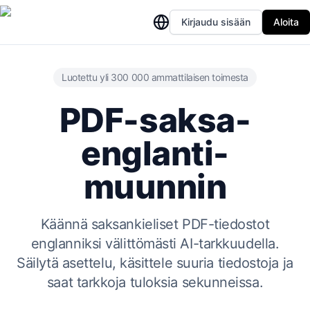
Kirjaudu sisään
Aloita
Luotettu yli 300 000 ammattilaisen toimesta
PDF-saksa-
englanti-
muunnin
Käännä saksankieliset PDF-tiedostot
englanniksi välittömästi AI-tarkkuudella.
Säilytä asettelu, käsittele suuria tiedostoja ja
saat tarkkoja tuloksia sekunneissa.