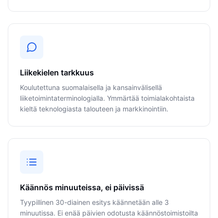
Liikekielen tarkkuus
Koulutettuna suomalaisella ja kansainvälisellä
liiketoimintaterminologialla. Ymmärtää toimialakohtaista
kieltä teknologiasta talouteen ja markkinointiin.
Käännös minuuteissa, ei päivissä
Tyypillinen 30-diainen esitys käännetään alle 3
minuutissa. Ei enää päivien odotusta käännöstoimistoilta