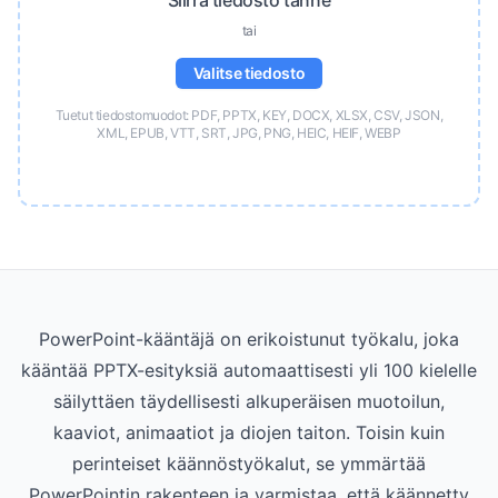
Siirrä tiedosto tänne
tai
Valitse tiedosto
Tuetut tiedostomuodot: PDF, PPTX, KEY, DOCX, XLSX, CSV, JSON,
XML, EPUB, VTT, SRT, JPG, PNG, HEIC, HEIF, WEBP
PowerPoint-kääntäjä on erikoistunut työkalu, joka
kääntää PPTX-esityksiä automaattisesti yli 100 kielelle
säilyttäen täydellisesti alkuperäisen muotoilun,
kaaviot, animaatiot ja diojen taiton. Toisin kuin
perinteiset käännöstyökalut, se ymmärtää
PowerPointin rakenteen ja varmistaa, että käännetty