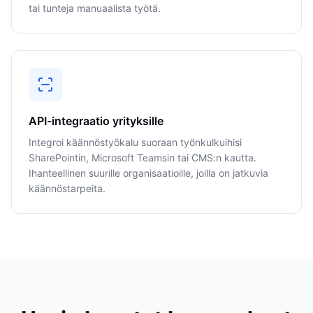
tai tunteja manuaalista työtä.
API-integraatio yrityksille
Integroi käännöstyökalu suoraan työnkulkuihisi
SharePointin, Microsoft Teamsin tai CMS:n kautta.
Ihanteellinen suurille organisaatioille, joilla on jatkuvia
käännöstarpeita.