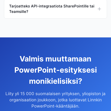
Tarjoatteko API-integraatiota SharePointille tai
Teamsille?
Valmis muuttamaan
PowerPoint-esityksesi
monikielisiksi?
Liity yli 15 000 suomalaisen yrityksen, yliopiston ja
organisaation joukkoon, jotka luottavat Linnkin
PowerPoint-kääntäjään.