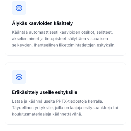
Älykäs kaavioiden käsittely
Kääntää automaattisesti kaavioiden otsikot, selitteet,
akselien nimet ja tietopisteet säilyttäen visuaalisen
selkeyden. Ihanteellinen liiketoimintatietojen esityksiin.
Eräkäsittely useille esityksille
Lataa ja käännä useita PPTX-tiedostoja kerralla.
Täydellinen yrityksille, joilla on laajoja esityspankkeja tai
koulutusmateriaaleja käännettävänä.