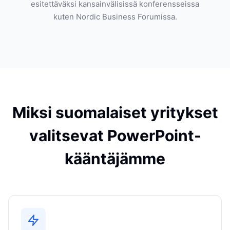
esitettäväksi kansainvälisissä konferensseissa
kuten Nordic Business Forumissa.
Miksi suomalaiset yritykset
valitsevat PowerPoint-
kääntäjämme