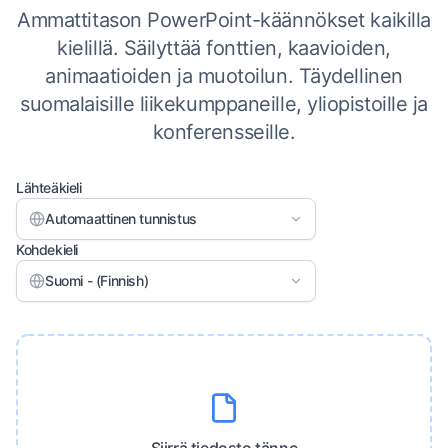
Ammattitason PowerPoint-käännökset kaikilla
kielillä. Säilyttää fonttien, kaavioiden,
animaatioiden ja muotoilun. Täydellinen
suomalaisille liikekumppaneille, yliopistoille ja
konferensseille.
Lähteäkieli
Automaattinen tunnistus
Kohdekieli
Suomi - (Finnish)