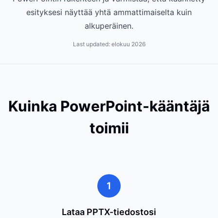
esityksesi näyttää yhtä ammattimaiselta kuin
alkuperäinen.
Last updated:
elokuu 2026
Kuinka PowerPoint-kääntäjä
toimii
1
Lataa PPTX-tiedostosi