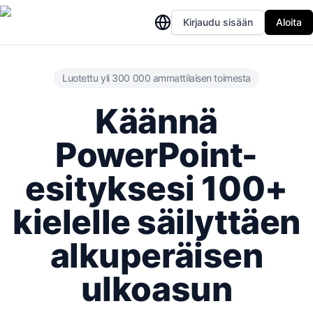
Kirjaudu sisään
Aloita
Luotettu yli 300 000 ammattilaisen toimesta
Käännä
PowerPoint-
esityksesi 100+
kielelle säilyttäen
alkuperäisen
ulkoasun