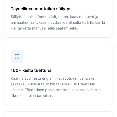
Täydellinen muotoilun säilytys
Säilyttää kaikki fontit, värit, taiton, kaaviot, kuvat ja
animaatiot. Esityksesi näyttää identtiseltä kaikilla kielillä
– ei tarvetta manuaaliselle säätämiselle.
100+ kieltä tuettuna
Käännä suomesta englanniksi, ruotsiksi, venäjäksi,
saksaksi, kiinaksi tai mihin tahansa 100+ tuettuun
kieleen. Täydellinen pohjoismaisten ja kansainvälisten
liiketoimintojen tarpeisiin.