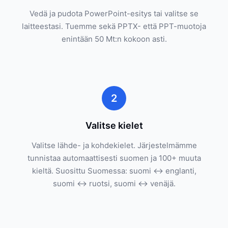
Vedä ja pudota PowerPoint-esitys tai valitse se
laitteestasi. Tuemme sekä PPTX- että PPT-muotoja
enintään 50 Mt:n kokoon asti.
2
Valitse kielet
Valitse lähde- ja kohdekielet. Järjestelmämme
tunnistaa automaattisesti suomen ja 100+ muuta
kieltä. Suosittu Suomessa: suomi ↔ englanti,
suomi ↔ ruotsi, suomi ↔ venäjä.