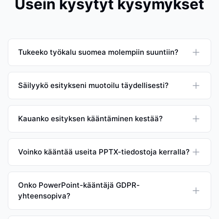
Usein kysytyt kysymykset
Tukeeko työkalu suomea molempiin suuntiin?
Säilyykö esitykseni muotoilu täydellisesti?
Kauanko esityksen kääntäminen kestää?
Voinko kääntää useita PPTX-tiedostoja kerralla?
Onko PowerPoint-kääntäjä GDPR-
yhteensopiva?