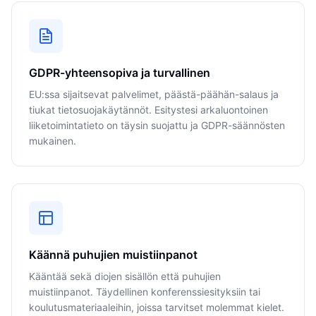
GDPR-yhteensopiva ja turvallinen
EU:ssa sijaitsevat palvelimet, päästä-päähän-salaus ja
tiukat tietosuojakäytännöt. Esitystesi arkaluontoinen
liiketoimintatieto on täysin suojattu ja GDPR-säännösten
mukainen.
Käännä puhujien muistiinpanot
Kääntää sekä diojen sisällön että puhujien
muistiinpanot. Täydellinen konferenssiesityksiin tai
koulutusmateriaaleihin, joissa tarvitset molemmat kielet.