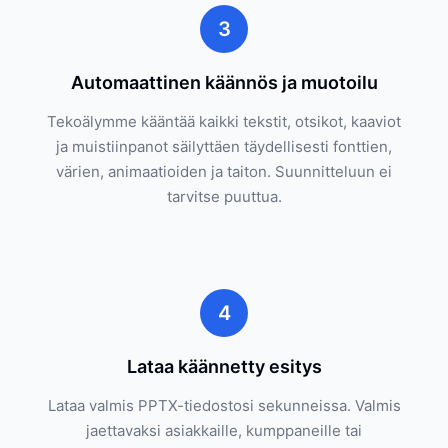
3
Automaattinen käännös ja muotoilu
Tekoälymme kääntää kaikki tekstit, otsikot, kaaviot
ja muistiinpanot säilyttäen täydellisesti fonttien,
värien, animaatioiden ja taiton. Suunnitteluun ei
tarvitse puuttua.
4
Lataa käännetty esitys
Lataa valmis PPTX-tiedostosi sekunneissa. Valmis
jaettavaksi asiakkaille, kumppaneille tai