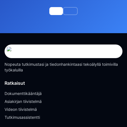
Nopeuta tutkimustasi ja tiedonhankintaasi tekoälyllä toimivilla
työkaluilla
Ratkaisut
Dokumenttikääntäjä
Asiakirjan tiivistelmä
Videon tiivistelmä
Tutkimusassistentti