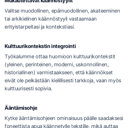
Mukautettavat käännöstyylit
Valitse muodollinen, epämuodollinen, akateeminen
tai arkikielinen käännöstyyli vastaamaan
erityistarpeitasi ja kontekstiasi.
Kulttuurikontekstin integrointi
Työkalumme ottaa huomioon kulttuurikontekstit
(yleinen, perinteinen, moderni, uskonnollinen,
historiallinen) varmistaakseen, että käännökset
eivät ole pelkästään kielillisesti tarkkoja, vaan myös
kulttuurisesti sopivia.
Ääntämisohje
Kytke ääntämisohjeen ominaisuus päälle saadaksesi
foneettista apua käännetylle tekstille, mikä auttaa