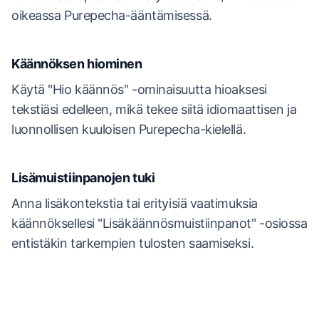
oikeassa Purepecha-ääntämisessä.
Käännöksen hiominen
Käytä "Hio käännös" -ominaisuutta hioaksesi
tekstiäsi edelleen, mikä tekee siitä idiomaattisen ja
luonnollisen kuuloisen Purepecha-kielellä.
Lisämuistiinpanojen tuki
Anna lisäkontekstia tai erityisiä vaatimuksia
käännöksellesi "Lisäkäännösmuistiinpanot" -osiossa
entistäkin tarkempien tulosten saamiseksi.