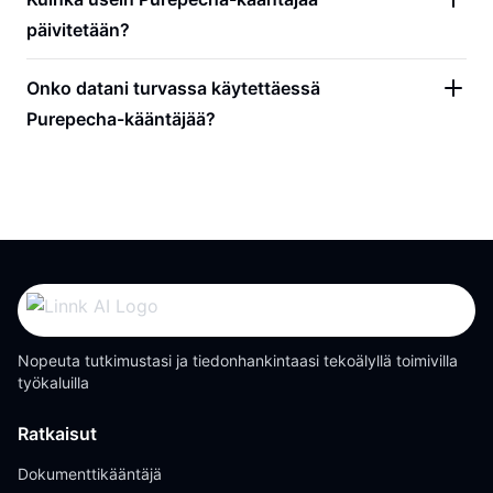
päivitetään?
Onko datani turvassa käytettäessä
Purepecha-kääntäjää?
Nopeuta tutkimustasi ja tiedonhankintaasi tekoälyllä toimivilla
työkaluilla
Ratkaisut
Dokumenttikääntäjä