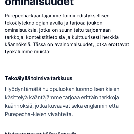
ominaisuudet
Purepecha-kääntäjämme toimii edistyksellisen
tekoälyteknologian avulla ja tarjoaa joukon
ominaisuuksia, jotka on suunniteltu tarjoamaan
tarkkoja, kontekstitietoisia ja kulttuurisesti herkkiä
käännöksiä. Tässä on avainomaisuudet, jotka erottavat
työkalumme muista:
Tekoälyllä toimiva tarkkuus
Hyödyntämällä huippuluokan luonnollisen kielen
käsittelyä kääntäjämme tarjoaa erittäin tarkkoja
käännöksiä, jotka kuvaavat sekä englannin että
Purepecha-kielen vivahteita.