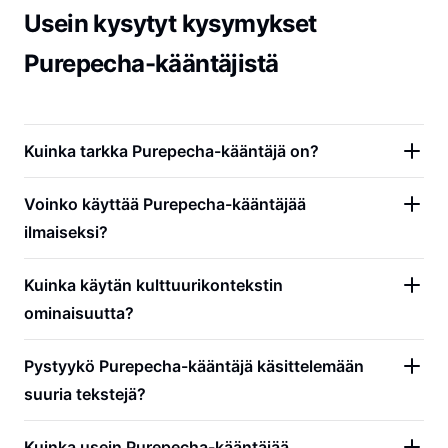
Usein kysytyt kysymykset
Purepecha-kääntäjistä
Kuinka tarkka Purepecha-kääntäjä on?
Voinko käyttää Purepecha-kääntäjää
ilmaiseksi?
Kuinka käytän kulttuurikontekstin
ominaisuutta?
Pystyykö Purepecha-kääntäjä käsittelemään
suuria tekstejä?
Kuinka usein Purepecha-kääntäjää