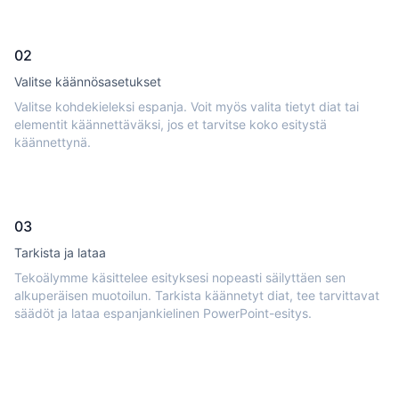
02
Valitse käännösasetukset
Valitse kohdekieleksi espanja. Voit myös valita tietyt diat tai
elementit käännettäväksi, jos et tarvitse koko esitystä
käännettynä.
03
Tarkista ja lataa
Tekoälymme käsittelee esityksesi nopeasti säilyttäen sen
alkuperäisen muotoilun. Tarkista käännetyt diat, tee tarvittavat
säädöt ja lataa espanjankielinen PowerPoint-esitys.