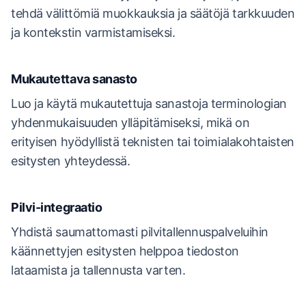
tehdä välittömiä muokkauksia ja säätöjä tarkkuuden
ja kontekstin varmistamiseksi.
Mukautettava sanasto
Luo ja käytä mukautettuja sanastoja terminologian
yhdenmukaisuuden ylläpitämiseksi, mikä on
erityisen hyödyllistä teknisten tai toimialakohtaisten
esitysten yhteydessä.
Pilvi-integraatio
Yhdistä saumattomasti pilvitallennuspalveluihin
käännettyjen esitysten helppoa tiedoston
lataamista ja tallennusta varten.