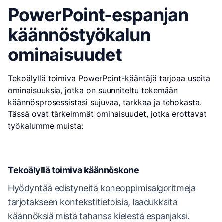
PowerPoint-espanjan
käännöstyökalun
ominaisuudet
Tekoälyllä toimiva PowerPoint-kääntäjä tarjoaa useita
ominaisuuksia, jotka on suunniteltu tekemään
käännösprosessistasi sujuvaa, tarkkaa ja tehokasta.
Tässä ovat tärkeimmät ominaisuudet, jotka erottavat
työkalumme muista:
Tekoälyllä toimiva käännöskone
Hyödyntää edistyneitä koneoppimisalgoritmeja
tarjotakseen kontekstitietoisia, laadukkaita
käännöksiä mistä tahansa kielestä espanjaksi.