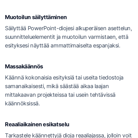
Muotoilun säilyttäminen
Säilyttää PowerPoint-diojesi alkuperäisen asettelun,
suunnitteluelementit ja muotoilun varmistaen, että
esityksesi näyttää ammattimaiselta espanjaksi.
Massakäännös
Käännä kokonaisia esityksiä tai useita tiedostoja
samanaikaisesti, mikä säästää aikaa laajan
mittakaavan projekteissa tai usein tehtävissä
käännöksissä.
Reaaliaikainen esikatselu
Tarkastele käännettyjä dioja reaaliajassa, jolloin voit