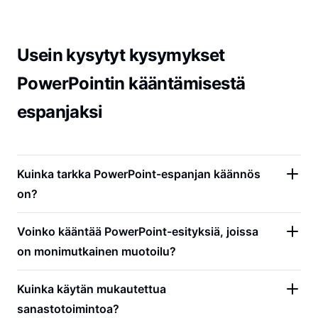
Usein kysytyt kysymykset
PowerPointin kääntämisestä
espanjaksi
Kuinka tarkka PowerPoint-espanjan käännös
on?
Voinko kääntää PowerPoint-esityksiä, joissa
on monimutkainen muotoilu?
Kuinka käytän mukautettua
sanastotoimintoa?