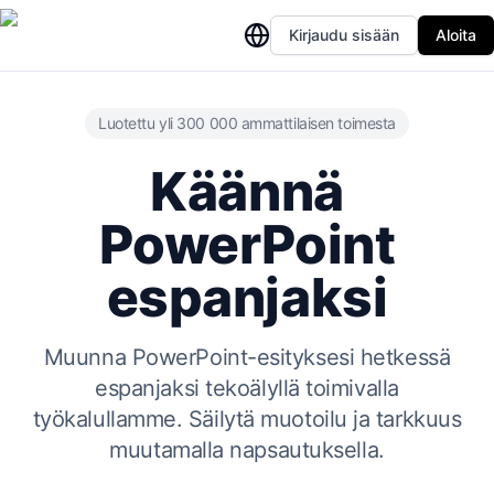
Kirjaudu sisään
Aloita
Luotettu yli 300 000 ammattilaisen toimesta
Käännä
PowerPoint
espanjaksi
Muunna PowerPoint-esityksesi hetkessä
espanjaksi tekoälyllä toimivalla
työkalullamme. Säilytä muotoilu ja tarkkuus
muutamalla napsautuksella.