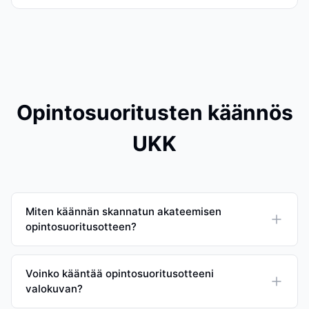
Opintosuoritusten käännös
UKK
Miten käännän skannatun akateemisen
opintosuoritusotteen?
Voinko kääntää opintosuoritusotteeni
valokuvan?