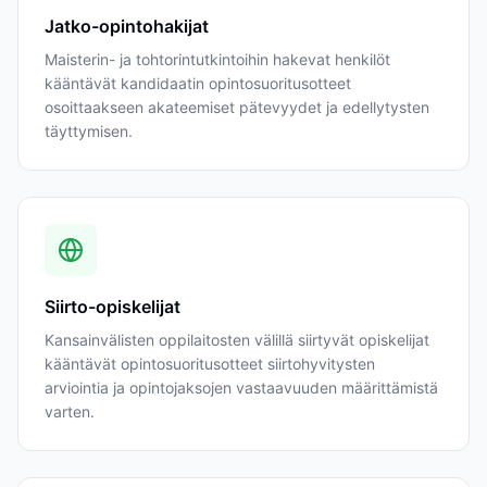
Jatko-opintohakijat
Maisterin- ja tohtorintutkintoihin hakevat henkilöt
kääntävät kandidaatin opintosuoritusotteet
osoittaakseen akateemiset pätevyydet ja edellytysten
täyttymisen.
Siirto-opiskelijat
Kansainvälisten oppilaitosten välillä siirtyvät opiskelijat
kääntävät opintosuoritusotteet siirtohyvitysten
arviointia ja opintojaksojen vastaavuuden määrittämistä
varten.