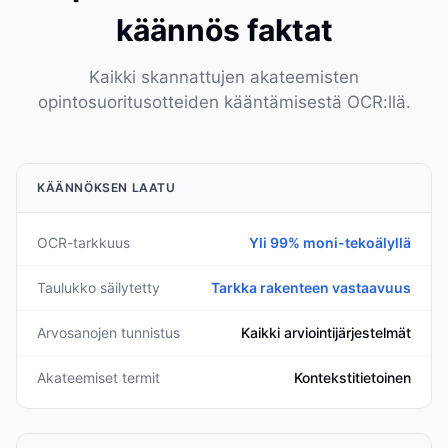
käännös faktat
Kaikki skannattujen akateemisten
opintosuoritusotteiden kääntämisestä OCR:llä.
KÄÄNNÖKSEN LAATU
OCR-tarkkuus
Yli 99% moni-tekoälyllä
Taulukko säilytetty
Tarkka rakenteen vastaavuus
Arvosanojen tunnistus
Kaikki arviointijärjestelmät
Akateemiset termit
Kontekstitietoinen