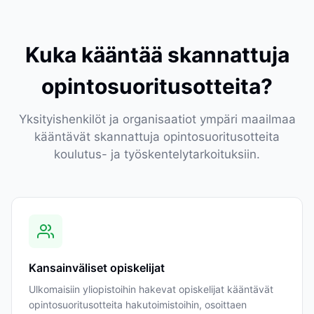
Kuka kääntää skannattuja
opintosuoritusotteita?
Yksityishenkilöt ja organisaatiot ympäri maailmaa
kääntävät skannattuja opintosuoritusotteita
koulutus- ja työskentelytarkoituksiin.
Kansainväliset opiskelijat
Ulkomaisiin yliopistoihin hakevat opiskelijat kääntävät
opintosuoritusotteita hakutoimistoihin, osoittaen