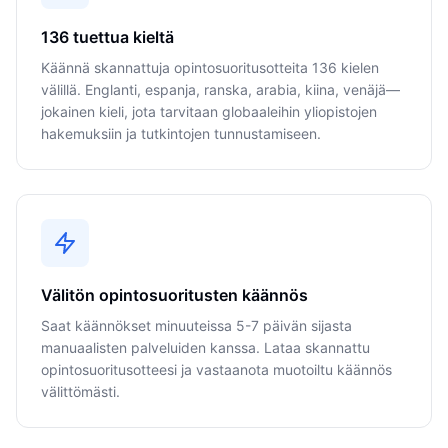
136 tuettua kieltä
Käännä skannattuja opintosuoritusotteita 136 kielen
välillä. Englanti, espanja, ranska, arabia, kiina, venäjä—
jokainen kieli, jota tarvitaan globaaleihin yliopistojen
hakemuksiin ja tutkintojen tunnustamiseen.
Välitön opintosuoritusten käännös
Saat käännökset minuuteissa 5-7 päivän sijasta
manuaalisten palveluiden kanssa. Lataa skannattu
opintosuoritusotteesi ja vastaanota muotoiltu käännös
välittömästi.