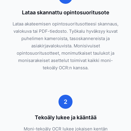
Lataa skannattu opintosuoritusote
Lataa akateemisen opintosuoritusotteesi skannaus,
valokuva tai PDF-tiedosto. Työkalu hyväksyy kuvat
puhelimen kameroista, tasoskannereista ja
asiakirjavalokuvista. Monisivuiset
opintosuoritusotteet, monimutkaiset taulukot ja
monisarakeiset asettelut toimivat kaikki moni-
tekoäly OCR:n kanssa.
2
Tekoäly lukee ja kääntää
Moni-tekoäly OCR lukee jokaisen kentän