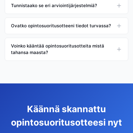
Tunnistaako se eri arviointijärjestelmiä?
Ovatko opintosuoritusotteeni tiedot turvassa?
Voinko kääntää opintosuoritusotteita mistä
tahansa maasta?
Käännä skannattu
opintosuoritusotteesi nyt