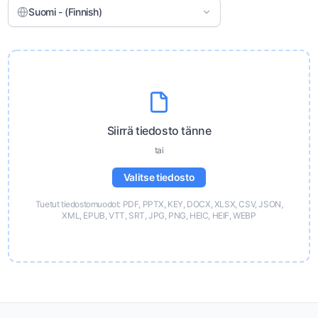
Suomi - (Finnish)
Siirrä tiedosto tänne
tai
Valitse tiedosto
Tuetut tiedostomuodot: PDF, PPTX, KEY, DOCX, XLSX, CSV, JSON,
XML, EPUB, VTT, SRT, JPG, PNG, HEIC, HEIF, WEBP