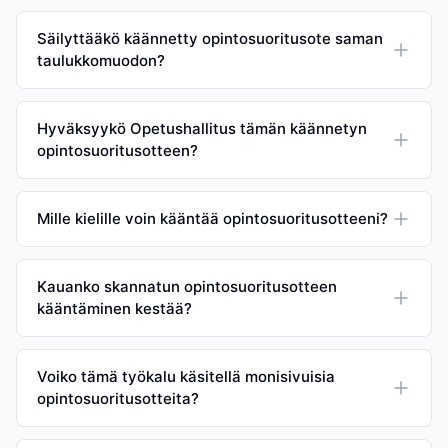
Säilyttääkö käännetty opintosuoritusote saman
taulukkomuodon?
Hyväksyykö Opetushallitus tämän käännetyn
opintosuoritusotteen?
Mille kielille voin kääntää opintosuoritusotteeni?
Kauanko skannatun opintosuoritusotteen
kääntäminen kestää?
Voiko tämä työkalu käsitellä monisivuisia
opintosuoritusotteita?