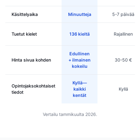
Käsittelyaika
Minuutteja
5-7 päivää
Tuetut kielet
136 kieltä
Rajallinen
Edullinen
Hinta sivua kohden
+ ilmainen
30-50 €
kokeilu
Kyllä—
Opintojaksokohtaiset
kaikki
Kyllä
tiedot
kentät
Vertailu tammikuulta 2026.