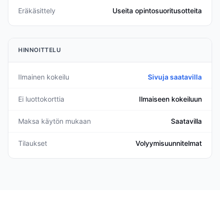
Eräkäsittely
Useita opintosuoritusotteita
HINNOITTELU
Ilmainen kokeilu
Sivuja saatavilla
Ei luottokorttia
Ilmaiseen kokeiluun
Maksa käytön mukaan
Saatavilla
Tilaukset
Volyymisuunnitelmat