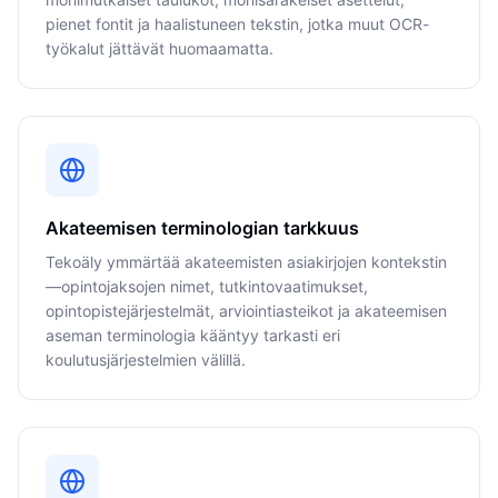
pienet fontit ja haalistuneen tekstin, jotka muut OCR-
työkalut jättävät huomaamatta.
Akateemisen terminologian tarkkuus
Tekoäly ymmärtää akateemisten asiakirjojen kontekstin
—opintojaksojen nimet, tutkintovaatimukset,
opintopistejärjestelmät, arviointiasteikot ja akateemisen
aseman terminologia kääntyy tarkasti eri
koulutusjärjestelmien välillä.