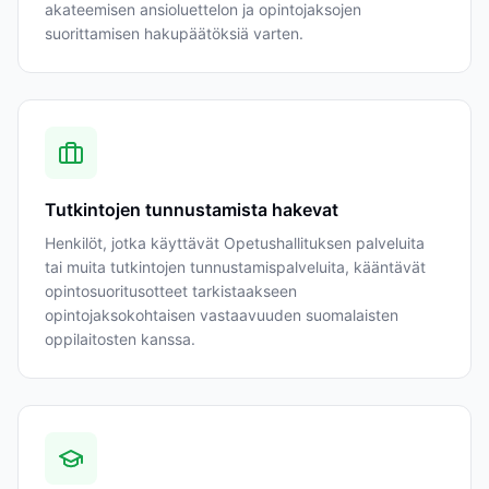
akateemisen ansioluettelon ja opintojaksojen
suorittamisen hakupäätöksiä varten.
Tutkintojen tunnustamista hakevat
Henkilöt, jotka käyttävät Opetushallituksen palveluita
tai muita tutkintojen tunnustamispalveluita, kääntävät
opintosuoritusotteet tarkistaakseen
opintojaksokohtaisen vastaavuuden suomalaisten
oppilaitosten kanssa.