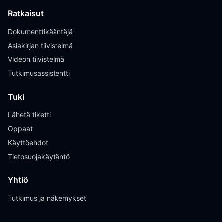
Ratkaisut
Dokumenttikääntäjä
Asiakirjan tiivistelmä
Videon tiivistelmä
Tutkimusassistentti
Tuki
Lähetä tiketti
Oppaat
Käyttöehdot
Tietosuojakäytäntö
Yhtiö
Tutkimus ja näkemykset