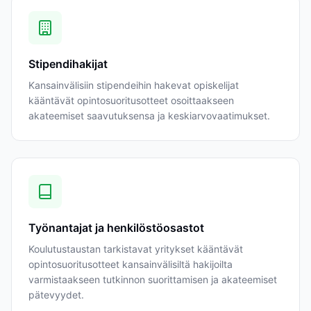
Stipendihakijat
Kansainvälisiin stipendeihin hakevat opiskelijat
kääntävät opintosuoritusotteet osoittaakseen
akateemiset saavutuksensa ja keskiarvovaatimukset.
Työnantajat ja henkilöstöosastot
Koulutustaustan tarkistavat yritykset kääntävät
opintosuoritusotteet kansainvälisiltä hakijoilta
varmistaakseen tutkinnon suorittamisen ja akateemiset
pätevyydet.