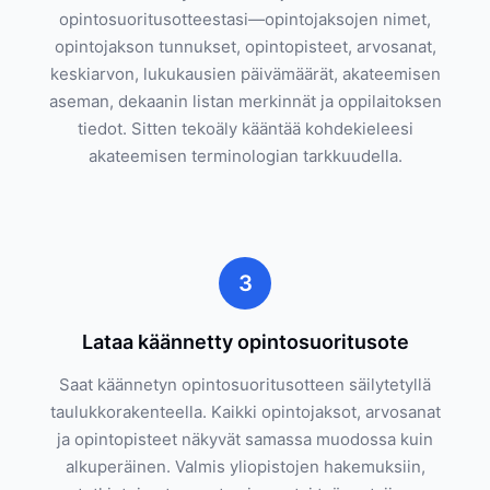
opintosuoritusotteestasi—opintojaksojen nimet,
opintojakson tunnukset, opintopisteet, arvosanat,
keskiarvon, lukukausien päivämäärät, akateemisen
aseman, dekaanin listan merkinnät ja oppilaitoksen
tiedot. Sitten tekoäly kääntää kohdekieleesi
akateemisen terminologian tarkkuudella.
3
Lataa käännetty opintosuoritusote
Saat käännetyn opintosuoritusotteen säilytetyllä
taulukkorakenteella. Kaikki opintojaksot, arvosanat
ja opintopisteet näkyvät samassa muodossa kuin
alkuperäinen. Valmis yliopistojen hakemuksiin,