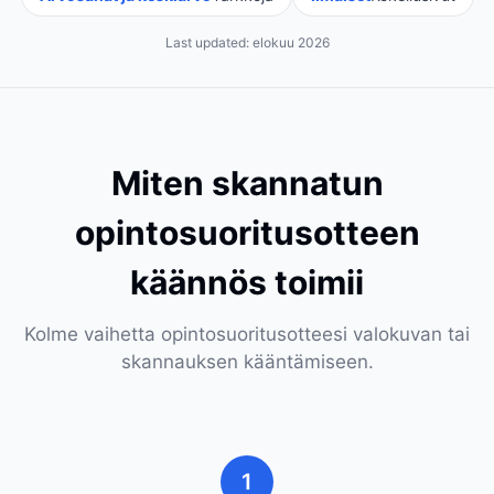
Last updated:
elokuu 2026
Miten skannatun
opintosuoritusotteen
käännös toimii
Kolme vaihetta opintosuoritusotteesi valokuvan tai
skannauksen kääntämiseen.
1