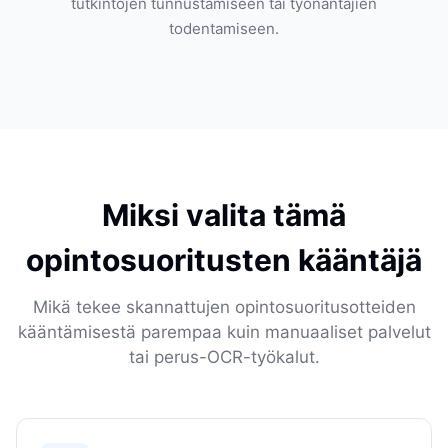
tutkintojen tunnustamiseen tai työnantajien
todentamiseen.
Miksi valita tämä
opintosuoritusten kääntäjä
Mikä tekee skannattujen opintosuoritusotteiden
kääntämisestä parempaa kuin manuaaliset palvelut
tai perus-OCR-työkalut.