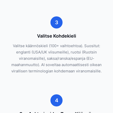
3
Valitse Kohdekieli
Valitse käännöskieli (100+ vaihtoehtoa). Suositut:
englanti (USA/UK viisumeille), ruotsi (Ruotsin
viranomaisille), saksa/ranska/espanja (EU-
maahanmuutto). AI soveltaa automaattisesti oikean
virallisen terminologian kohdemaan viranomaisille.
4