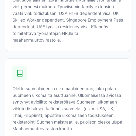
viet perheesi mukana. Työviisumin family extension
vaatii vihkitodistuksen: USA H1-B dependent visa, UK
Skilled Worker dependent, Singapore Employment Pass
dependent, UAE työ- ja residency visa. Käännös
toimitettava työnantajan HR:lle tai
maahanmuuttovirastolle.
Olette suomalainen ja ulkomaalainen pari, joka palaa
Suomeen ulkomailta asuttuanne. Ulkomaisessa aviossa
syntynyt avioliitto rekisteröitävä Suomeen: ulkomaan
vihkitodistuksen käännös suomeksi (esim. USA, UK,
Thai, Filippiinit), apostille ulkomaiseen todistukseen,
rekisteröinti Suomen maistraatille, puolison oleskelulupa
Maahanmuuttoviraston kautta.