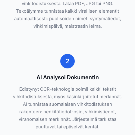
vihkitodistuksesta. Lataa PDF, JPG tai PNG.
Tekoälymme tunnistaa kaikki virallisen elementit
automaattisesti: puolisoiden nimet, syntymätiedot,
vihkimispäivä, maistraatin leima.
2
AI Analysoi Dokumentin
Edistynyt OCR-teknologia poimii kaikki tekstit
vihkitodistuksesta, myös käsinkirjoitetut merkinnät.
AI tunnistaa suomalaisen vihkitodistuksen
rakenteen: henkilötiedot-osio, vihkimistiedot,
viranomaisen merkinnät. Järjestelmä tarkistaa
puuttuvat tai epäselvät kentät.