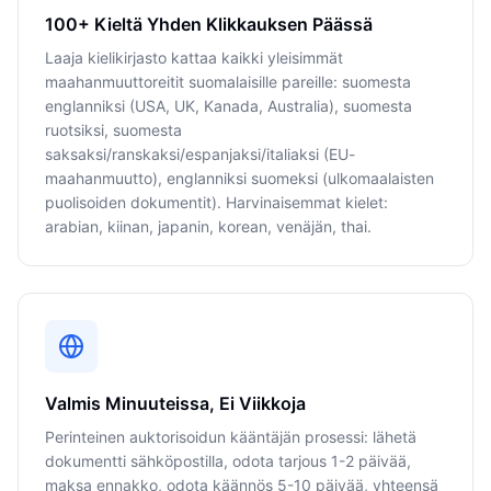
100+ Kieltä Yhden Klikkauksen Päässä
Laaja kielikirjasto kattaa kaikki yleisimmät
maahanmuuttoreitit suomalaisille pareille: suomesta
englanniksi (USA, UK, Kanada, Australia), suomesta
ruotsiksi, suomesta
saksaksi/ranskaksi/espanjaksi/italiaksi (EU-
maahanmuutto), englanniksi suomeksi (ulkomaalaisten
puolisoiden dokumentit). Harvinaisemmat kielet:
arabian, kiinan, japanin, korean, venäjän, thai.
Valmis Minuuteissa, Ei Viikkoja
Perinteinen auktorisoidun kääntäjän prosessi: lähetä
dokumentti sähköpostilla, odota tarjous 1-2 päivää,
maksa ennakko, odota käännös 5-10 päivää, yhteensä