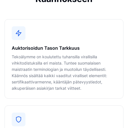
Auktorisoidun Tason Tarkkuus
Tekoälymme on koulutettu tuhansilla virallisilla
vihkitodistuksilla eri maista. Tuntee suomalaisen
maistraatin terminologian ja muotoilun täydellisesti.
Käännös sisältää kaikki vaaditut viralliset elementit:
sertifikaattivarmenne, kääntäjän pätevyystiedot,
alkuperäisen asiakirjan tarkat viitteet.