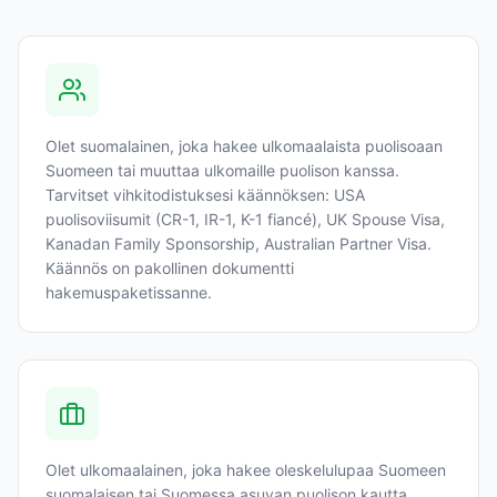
Olet suomalainen, joka hakee ulkomaalaista puolisoaan
Suomeen tai muuttaa ulkomaille puolison kanssa.
Tarvitset vihkitodistuksesi käännöksen: USA
puolisoviisumit (CR-1, IR-1, K-1 fiancé), UK Spouse Visa,
Kanadan Family Sponsorship, Australian Partner Visa.
Käännös on pakollinen dokumentti
hakemuspaketissanne.
Olet ulkomaalainen, joka hakee oleskelulupaa Suomeen
suomalaisen tai Suomessa asuvan puolison kautta.