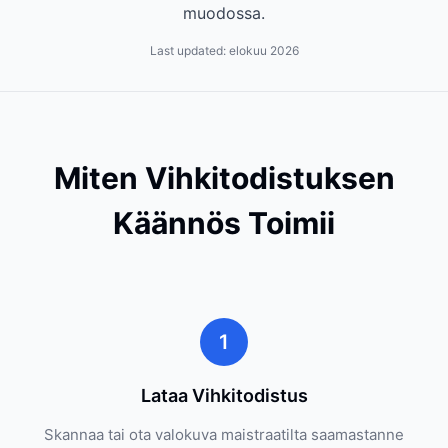
muodossa.
Last updated:
elokuu 2026
Miten Vihkitodistuksen
Käännös Toimii
1
Lataa Vihkitodistus
Skannaa tai ota valokuva maistraatilta saamastanne