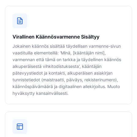
Virallinen Käännösvarmenne Sisältyy
Jokainen käännös sisältää täydellisen varmenne-sivun
vaadituilla elementeillä: 'Minä, [kääntäjän nimi],
varmennan että tämä on tarkka ja täydellinen käännös
alkuperäisestä vihkitodistuksesta', kääntäjän
pätevyystiedot ja kontakti, alkuperäisen asiakirjan
tunnistetiedot (maistraatti, päiväys, rekisterinumero),
käännöspäivämäärä ja digitaalinen allekirjoitus. Muoto
hyväksytty kansainvälisesti.