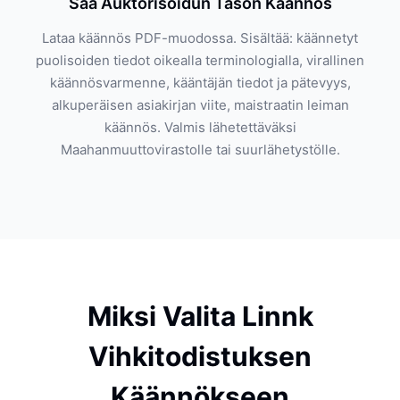
Saa Auktorisoidun Tason Käännös
Lataa käännös PDF-muodossa. Sisältää: käännetyt
puolisoiden tiedot oikealla terminologialla, virallinen
käännösvarmenne, kääntäjän tiedot ja pätevyys,
alkuperäisen asiakirjan viite, maistraatin leiman
käännös. Valmis lähetettäväksi
Maahanmuuttovirastolle tai suurlähetystölle.
Miksi Valita Linnk
Vihkitodistuksen
Käännökseen