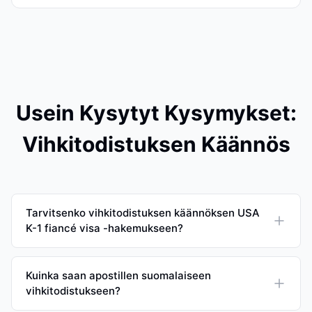
Usein Kysytyt Kysymykset:
Vihkitodistuksen Käännös
Tarvitsenko vihkitodistuksen käännöksen USA
K-1 fiancé visa -hakemukseen?
Kuinka saan apostillen suomalaiseen
vihkitodistukseen?