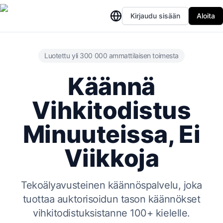
Kirjaudu sisään
Aloita
Luotettu yli 300 000 ammattilaisen toimesta
Käännä
Vihkitodistus
Minuuteissa, Ei
Viikkoja
Tekoälyavusteinen käännöspalvelu, joka
tuottaa auktorisoidun tason käännökset
vihkitodistuksistanne 100+ kielelle.