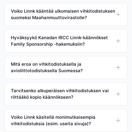
Voiko Linnk kääntää ulkomaisen vihkitodistuksen
suomeksi Maahanmuuttovirastolle?
Hyväksyykö Kanadan IRCC Linnk-käännökset
Family Sponsorship -hakemuksiin?
Mitä eroa on vihkitodistuksella ja
avioliittotodistuksella Suomessa?
Tarvitsenko alkuperäisen vihkitodistuksen vai
riittääkö kopio käännökseen?
Voiko Linnk käsitellä monimutkaisempia
vihkitodistuksia (esim. useita sivuja)?