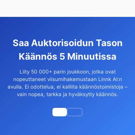
Saa Auktorisoidun Tason
Käännös 5 Minuutissa
Liity 50 000+ parin joukkoon, jotka ovat
nopeuttaneet viisumihakemustaan Linnk AI:n
avulla. Ei odottelua, ei kalliita käännöstoimistoja –
vain nopea, tarkka ja hyväksytty käännös.