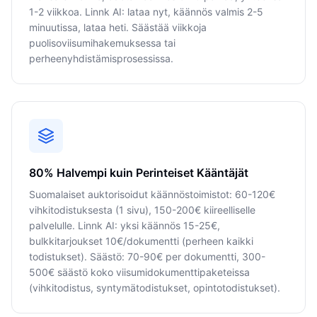
1-2 viikkoa. Linnk AI: lataa nyt, käännös valmis 2-5
minuutissa, lataa heti. Säästää viikkoja
puolisoviisumihakemuksessa tai
perheenyhdistämisprosessissa.
80% Halvempi kuin Perinteiset Kääntäjät
Suomalaiset auktorisoidut käännöstoimistot: 60-120€
vihkitodistuksesta (1 sivu), 150-200€ kiireelliselle
palvelulle. Linnk AI: yksi käännös 15-25€,
bulkkitarjoukset 10€/dokumentti (perheen kaikki
todistukset). Säästö: 70-90€ per dokumentti, 300-
500€ säästö koko viisumidokumenttipaketeissa
(vihkitodistus, syntymätodistukset, opintotodistukset).