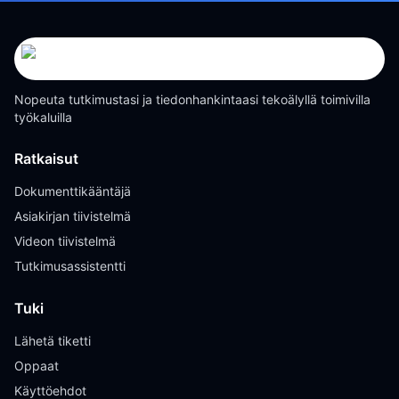
Nopeuta tutkimustasi ja tiedonhankintaasi tekoälyllä toimivilla
työkaluilla
Ratkaisut
Dokumenttikääntäjä
Asiakirjan tiivistelmä
Videon tiivistelmä
Tutkimusassistentti
Tuki
Lähetä tiketti
Oppaat
Käyttöehdot