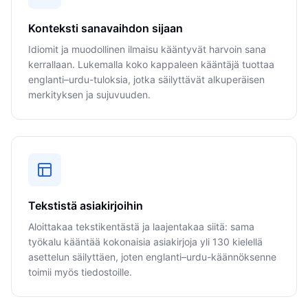
Konteksti sanavaihdon sijaan
Idiomit ja muodollinen ilmaisu kääntyvät harvoin sana
kerrallaan. Lukemalla koko kappaleen kääntäjä tuottaa
englanti–urdu-tuloksia, jotka säilyttävät alkuperäisen
merkityksen ja sujuvuuden.
Tekstistä asiakirjoihin
Aloittakaa tekstikentästä ja laajentakaa siitä: sama
työkalu kääntää kokonaisia asiakirjoja yli 130 kielellä
asettelun säilyttäen, joten englanti–urdu-käännöksenne
toimii myös tiedostoille.