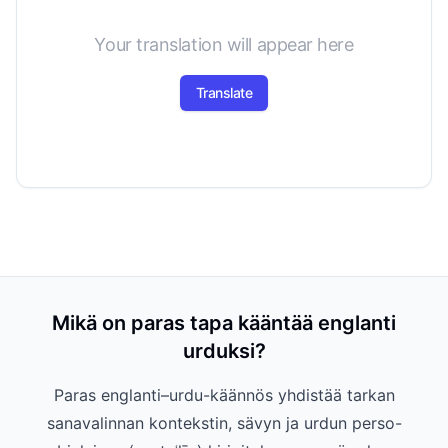
Your translation will appear here
Translate
Mikä on paras tapa kääntää englanti
urduksi?
Paras englanti–urdu-käännös yhdistää tarkan
sanavalinnan kontekstin, sävyn ja urdun perso-