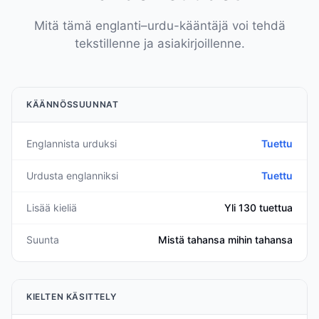
Mitä tämä englanti–urdu-kääntäjä voi tehdä
tekstillenne ja asiakirjoillenne.
KÄÄNNÖSSUUNNAT
Englannista urduksi
Tuettu
Urdusta englanniksi
Tuettu
Lisää kieliä
Yli 130 tuettua
Suunta
Mistä tahansa mihin tahansa
KIELTEN KÄSITTELY