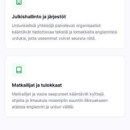
Julkishallinto ja järjestöt
Urdunkielisiä yhteisöjä palvelevat organisaatiot
kääntävät tiedottavaa tekstiä ja lomakkeita englannista
urduksi, jotta useammat voivat seurata niitä.
Matkailijat ja tulokkaat
Matkailijat ja vasta saapuneet kääntävät kylttejä,
ohjeita ja ilmauksia molempiin suuntiin liikkuakseen
arjessa englannin ja urdun välillä.