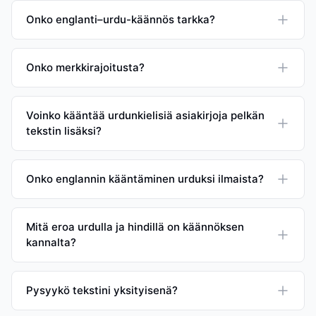
Onko englanti–urdu-käännös tarkka?
Onko merkkirajoitusta?
Voinko kääntää urdunkielisiä asiakirjoja pelkän
tekstin lisäksi?
Onko englannin kääntäminen urduksi ilmaista?
Mitä eroa urdulla ja hindillä on käännöksen
kannalta?
Pysyykö tekstini yksityisenä?