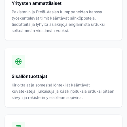
Yritysten ammattilaiset
Pakistanin ja Etelä-Aasian kumppaneiden kanssa
työskentelevät tiimit kääntävät sähköposteja,
tiedotteita ja lyhyitä asiakirjoja englannista urduksi
selkeämmän viestinnän vuoksi.
Sisällöntuottajat
Kirjoittajat ja somesisällöntekijät kääntävät
kuvatekstejä, julkaisuja ja käsikirjoituksia urduksi pitäen
sävyn ja rekisterin yleisölleen sopivina.