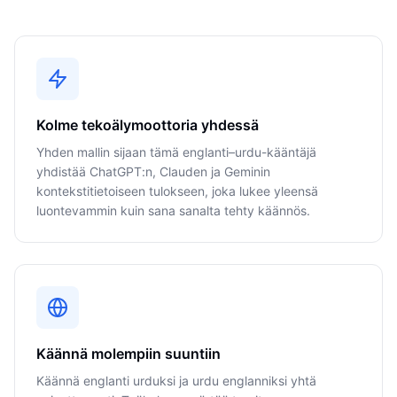
Kolme tekoälymoottoria yhdessä
Yhden mallin sijaan tämä englanti–urdu-kääntäjä
yhdistää ChatGPT:n, Clauden ja Geminin
kontekstitietoiseen tulokseen, joka lukee yleensä
luontevammin kuin sana sanalta tehty käännös.
Käännä molempiin suuntiin
Käännä englanti urduksi ja urdu englanniksi yhtä