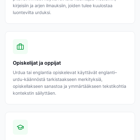
kirjeisiin ja arjen ilmauksiin, joiden tulee kuulostaa
luontevilta urduksi.
Opiskelijat ja oppijat
Urdua tai englantia opiskelevat käyttävät englanti–
urdu-käännöstä tarkistaakseen merkityksiä,
opiskellakseen sanastoa ja ymmärtääkseen tekstikohtia
kontekstin säilyttäen.