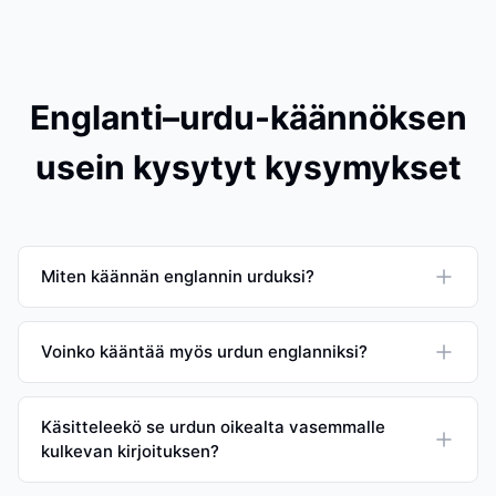
Englanti–urdu-käännöksen
usein kysytyt kysymykset
Miten käännän englannin urduksi?
Voinko kääntää myös urdun englanniksi?
Käsitteleekö se urdun oikealta vasemmalle
kulkevan kirjoituksen?