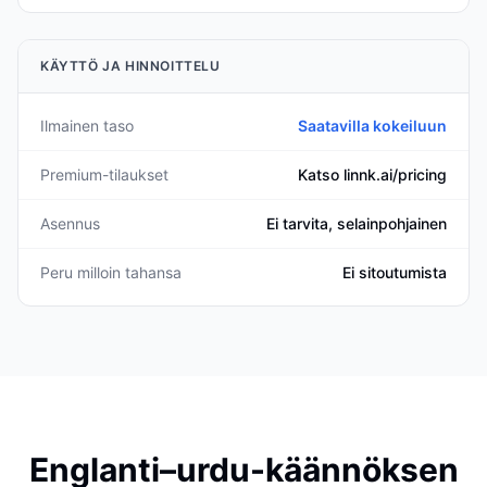
KÄYTTÖ JA HINNOITTELU
Ilmainen taso
Saatavilla kokeiluun
Premium-tilaukset
Katso linnk.ai/pricing
Asennus
Ei tarvita, selainpohjainen
Peru milloin tahansa
Ei sitoutumista
Englanti–urdu-käännöksen