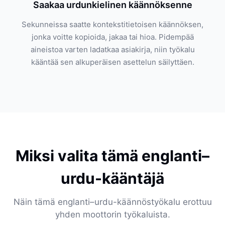
Saakaa urdunkielinen käännöksenne
Sekunneissa saatte kontekstitietoisen käännöksen,
jonka voitte kopioida, jakaa tai hioa. Pidempää
aineistoa varten ladatkaa asiakirja, niin työkalu
kääntää sen alkuperäisen asettelun säilyttäen.
Miksi valita tämä englanti–
urdu-kääntäjä
Näin tämä englanti–urdu-käännöstyökalu erottuu
yhden moottorin työkaluista.