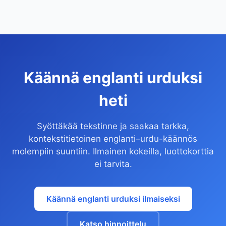
Käännä englanti urduksi
heti
Syöttäkää tekstinne ja saakaa tarkka,
kontekstitietoinen englanti–urdu-käännös
molempiin suuntiin. Ilmainen kokeilla, luottokorttia
ei tarvita.
Käännä englanti urduksi ilmaiseksi
Katso hinnoittelu