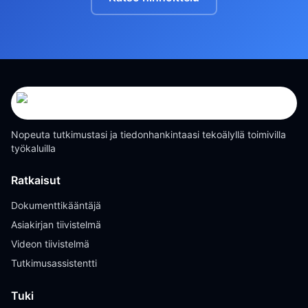
Nopeuta tutkimustasi ja tiedonhankintaasi tekoälyllä toimivilla
työkaluilla
Ratkaisut
Dokumenttikääntäjä
Asiakirjan tiivistelmä
Videon tiivistelmä
Tutkimusassistentti
Tuki