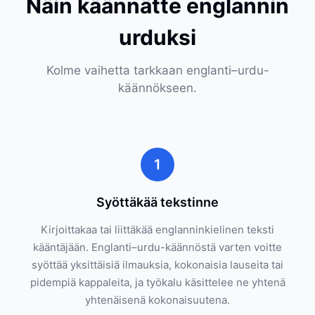
Näin käännätte englannin
urduksi
Kolme vaihetta tarkkaan englanti–urdu-
käännökseen.
1
Syöttäkää tekstinne
Kirjoittakaa tai liittäkää englanninkielinen teksti
kääntäjään. Englanti–urdu-käännöstä varten voitte
syöttää yksittäisiä ilmauksia, kokonaisia lauseita tai
pidempiä kappaleita, ja työkalu käsittelee ne yhtenä
yhtenäisenä kokonaisuutena.