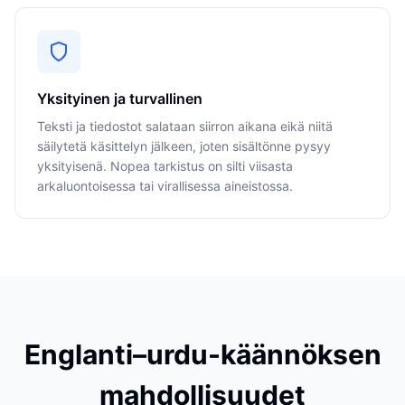
Yksityinen ja turvallinen
Teksti ja tiedostot salataan siirron aikana eikä niitä
säilytetä käsittelyn jälkeen, joten sisältönne pysyy
yksityisenä. Nopea tarkistus on silti viisasta
arkaluontoisessa tai virallisessa aineistossa.
Englanti–urdu-käännöksen
mahdollisuudet