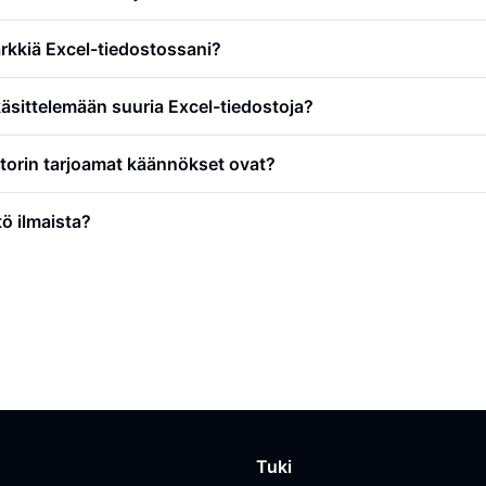
arkkiä Excel-tiedostossani?
äsittelemään suuria Excel-tiedostoja?
torin tarjoamat käännökset ovat?
ö ilmaista?
Tuki