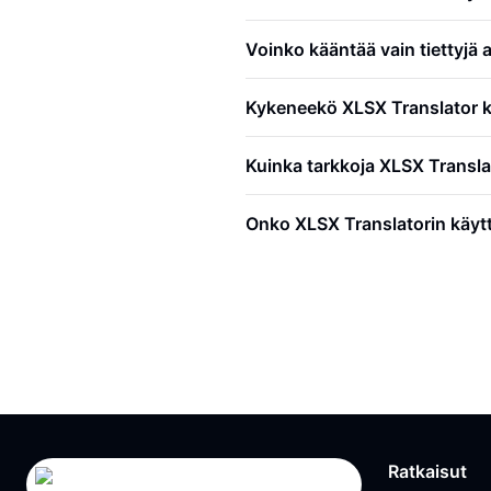
Voinko kääntää vain tiettyjä 
Kykeneekö XLSX Translator k
Kuinka tarkkoja XLSX Transla
Onko XLSX Translatorin käytt
Ratkaisut