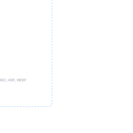
HEIC, HEIF, WEBP