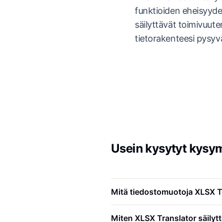
funktioiden eheisyyde
säilyttävät toimivuute
tietorakenteesi pysyvä
Usein kysytyt kysy
Mitä tiedostomuotoja XLSX T
Miten XLSX Translator säilytt