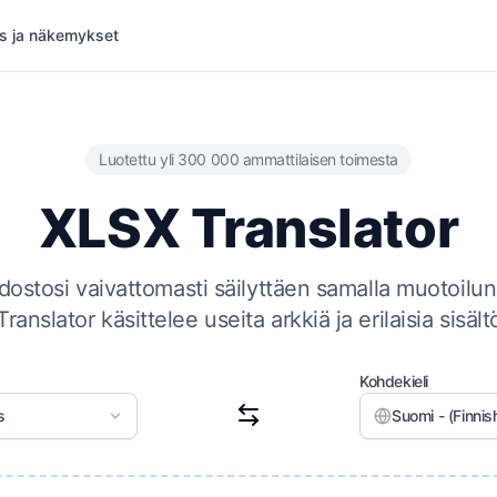
s ja näkemykset
Luotettu yli 300 000 ammattilaisen toimesta
XLSX Translator
ostosi vaivattomasti säilyttäen samalla muotoilun
anslator käsittelee useita arkkiä ja erilaisia sisält
Kohdekieli
s
Suomi - (Finnis