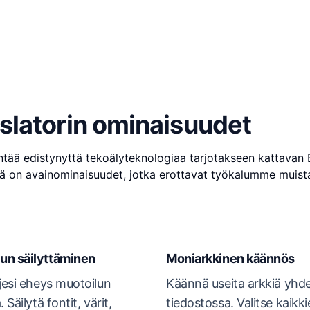
slatorin ominaisuudet
tää edistynyttä tekoälyteknologiaa tarjotakseen kattavan 
ä on avainominaisuudet, jotka erottavat työkalumme muist
un säilyttäminen
Moniarkkinen käännös
ojesi eheys muotoilun
Käännä useita arkkiä yhd
Säilytä fontit, värit,
tiedostossa. Valitse kaikki