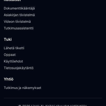
Dokumenttikääntäjä
Asiakirjan tiivistelmä
Videon tiivistelmä
Tutkimusassistentti
Tuki
Lähetä tiketti
Oppaat
Käyttöehdot
Tietosuojakäytäntö
Yhtiö
Tutkimus ja näkemykset