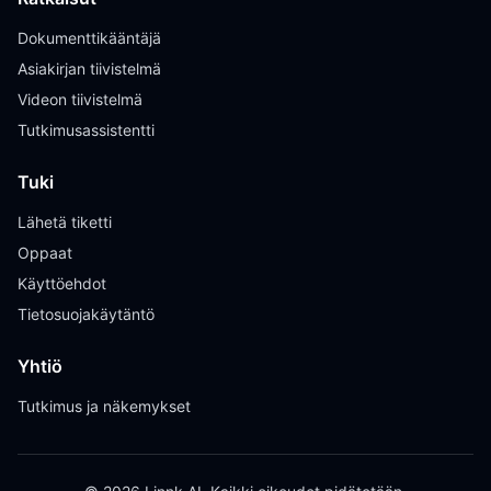
Dokumenttikääntäjä
Asiakirjan tiivistelmä
Videon tiivistelmä
Tutkimusassistentti
Tuki
Lähetä tiketti
Oppaat
Käyttöehdot
Tietosuojakäytäntö
Yhtiö
Tutkimus ja näkemykset