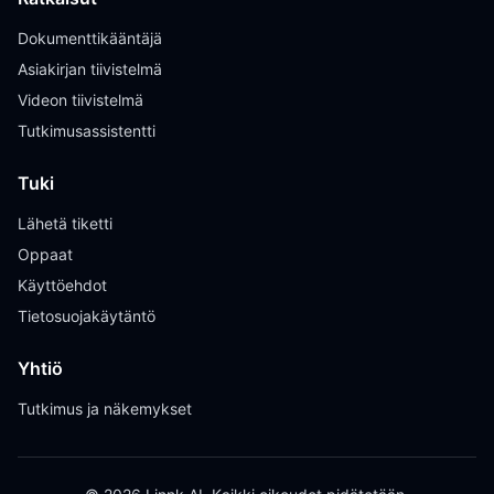
Dokumenttikääntäjä
Asiakirjan tiivistelmä
Videon tiivistelmä
Tutkimusassistentti
Tuki
Lähetä tiketti
Oppaat
Käyttöehdot
Tietosuojakäytäntö
Yhtiö
Tutkimus ja näkemykset