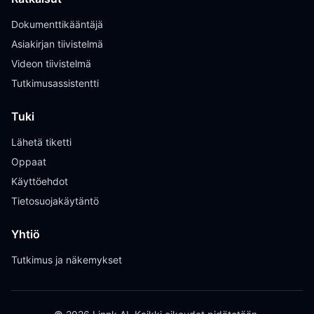
Dokumenttikääntäjä
Asiakirjan tiivistelmä
Videon tiivistelmä
Tutkimusassistentti
Tuki
Lähetä tiketti
Oppaat
Käyttöehdot
Tietosuojakäytäntö
Yhtiö
Tutkimus ja näkemykset