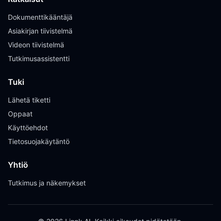
Dokumenttikääntäjä
Asiakirjan tiivistelmä
Videon tiivistelmä
Tutkimusassistentti
Tuki
Lähetä tiketti
Oppaat
Käyttöehdot
Tietosuojakäytäntö
Yhtiö
Tutkimus ja näkemykset