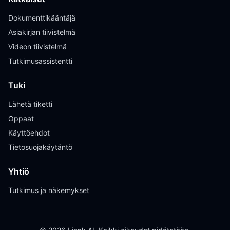
Dokumenttikääntäjä
Asiakirjan tiivistelmä
Videon tiivistelmä
Tutkimusassistentti
Tuki
Lähetä tiketti
Oppaat
Käyttöehdot
Tietosuojakäytäntö
Yhtiö
Tutkimus ja näkemykset