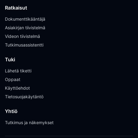
Ratkaisut
Dokumenttikääntäjä
Asiakirjan tiivistelmä
Videon tiivistelmä
Tutkimusassistentti
Tuki
Lähetä tiketti
Oppaat
Käyttöehdot
Tietosuojakäytäntö
Yhtiö
Tutkimus ja näkemykset