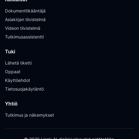
Dokumenttikääntäjä
Asiakirjan tiivistelmä
Videon tiivistelmä
Tutkimusassistentti
Tuki
Lähetä tiketti
Oppaat
Käyttöehdot
Tietosuojakäytäntö
Yhtiö
Tutkimus ja näkemykset