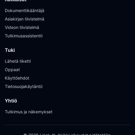
Dokumenttikääntäjä
Asiakirjan tiivistelmä
Videon tiivistelmä
Tutkimusassistentti
Tuki
Lähetä tiketti
Oppaat
Käyttöehdot
Tietosuojakäytäntö
Yhtiö
Tutkimus ja näkemykset