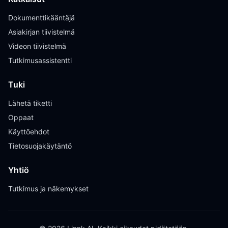
Dokumenttikääntäjä
Asiakirjan tiivistelmä
Videon tiivistelmä
Tutkimusassistentti
Tuki
Lähetä tiketti
Oppaat
Käyttöehdot
Tietosuojakäytäntö
Yhtiö
Tutkimus ja näkemykset