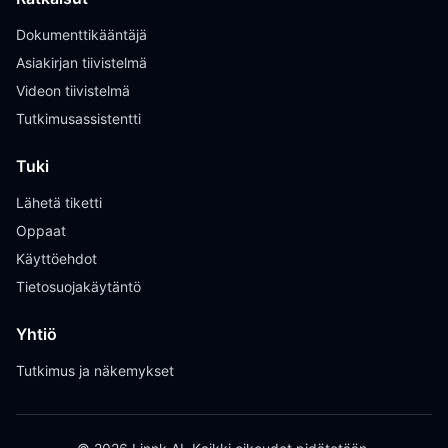
Dokumenttikääntäjä
Asiakirjan tiivistelmä
Videon tiivistelmä
Tutkimusassistentti
Tuki
Lähetä tiketti
Oppaat
Käyttöehdot
Tietosuojakäytäntö
Yhtiö
Tutkimus ja näkemykset