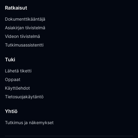
Ratkaisut
Dokumenttikääntäjä
Asiakirjan tiivistelmä
Videon tiivistelmä
Tutkimusassistentti
Tuki
Lähetä tiketti
Oppaat
Käyttöehdot
Tietosuojakäytäntö
Yhtiö
Tutkimus ja näkemykset