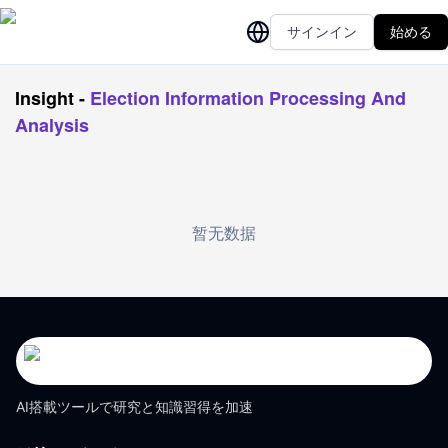
サインイン
始める
Insight
-
Election Information Processing And
Analysis
暂无数据
AI搭載ツールで研究と知識習得を加速