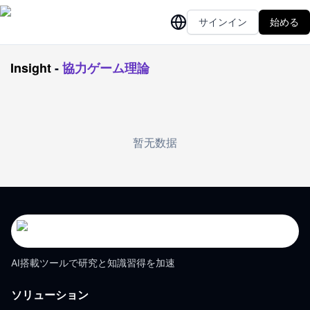
サインイン
始める
Insight
-
協力ゲーム理論
暂无数据
AI搭載ツールで研究と知識習得を加速
ソリューション