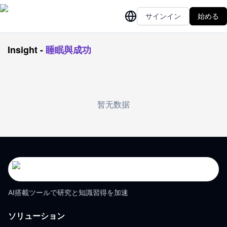
サインイン
始める
Insight
-
睡眠與成功
暂无数据
AI搭載ツールで研究と知識習得を加速
ソリューション