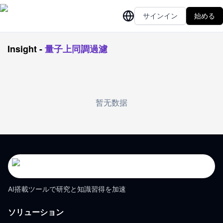
サインイン
始める
Insight
-
量子上同調過濾
暂无数据
AI搭載ツールで研究と知識習得を加速
ソリューション