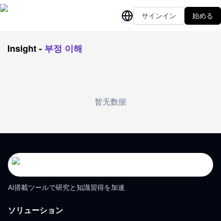
サインイン
始める
Insight
-
부정 이해
暂无数据
AI搭載ツールで研究と知識習得を加速
ソリューション