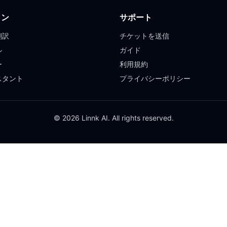
ョン
サポート
翻訳
チケットを送信
ル
ガイド
ー
利用規約
スタント
プライバシーポリシー
© 2026 Linnk AI. All rights reserved.