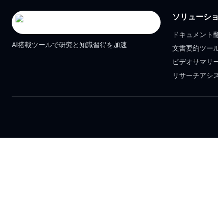
ソリューシ
ドキュメント
AI搭載ツールで研究と知識習得を加速
文書要約ツー
ビデオサマリ
リサーチアシ