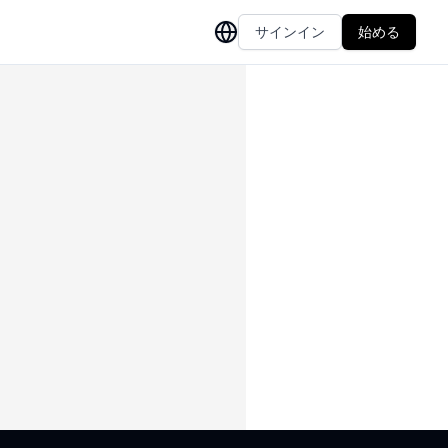
サインイン
始める