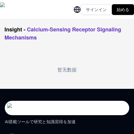
サインイン
始める
Insight
-
Calcium-Sensing Receptor Signaling
Mechanisms
暂无数据
AI搭載ツールで研究と知識習得を加速