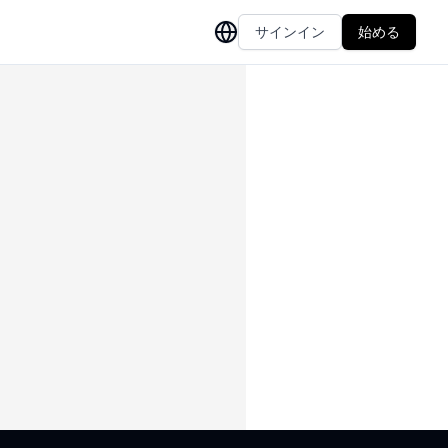
サインイン
始める