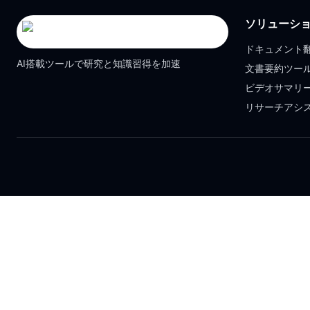
ソリューシ
ドキュメント
AI搭載ツールで研究と知識習得を加速
文書要約ツー
ビデオサマリ
リサーチアシ