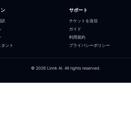
ョン
サポート
翻訳
チケットを送信
ル
ガイド
ー
利用規約
スタント
プライバシーポリシー
© 2026 Linnk AI. All rights reserved.