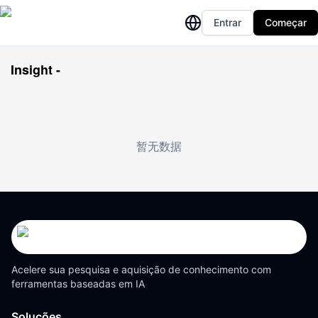
Entrar
Começar
Insight
-
暂无数据
Acelere sua pesquisa e aquisição de conhecimento com
ferramentas baseadas em IA
Soluções