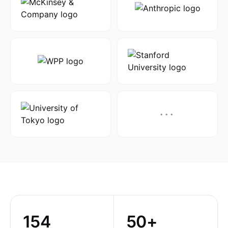
···
154
50+