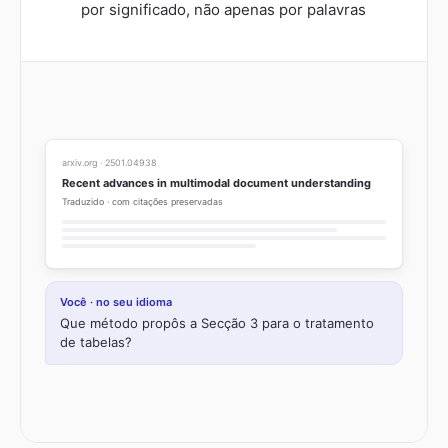
por significado, não apenas por palavras
arxiv.org · 2501.04938
Recent advances in multimodal document understanding
Traduzido · com citações preservadas
Você · no seu idioma
Que método propôs a Secção 3 para o tratamento
de tabelas?