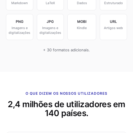
Markdown
LaTeX
Dados
Estruturado
PNG
JPG
MOBI
URL
Imagens e
Imagens e
Kindle
Artigos web
digitalizações
digitalizações
+ 30 formatos adicionais.
O QUE DIZEM OS NOSSOS UTILIZADORES
2,4 milhões de utilizadores em
140 países.