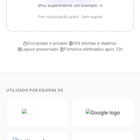
ou experimente um exemplo →
Pré-visualização grátis · Sem registo
Encriptado e privado
154 idiomas e dialetos
Layout preservado
Ficheiros eliminados após 72h
UTILIZADO POR EQUIPAS DE