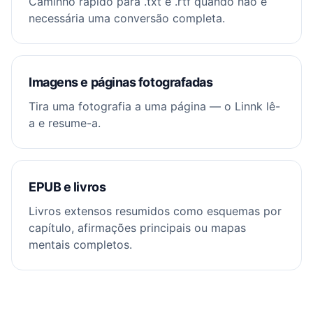
Caminho rápido para .txt e .rtf quando não é
necessária uma conversão completa.
Imagens e páginas fotografadas
Tira uma fotografia a uma página — o Linnk lê-
a e resume-a.
EPUB e livros
Livros extensos resumidos como esquemas por
capítulo, afirmações principais ou mapas
mentais completos.