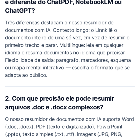
é diferente do ChatPDF, NotebookLM ou
ChatGPT?
Três diferenças destacam o nosso resumidor de
documentos com IA. Contexto longo: o Linnk lê o
documento inteiro de uma só vez, em vez de resumir o
primeiro trecho e parar. Multilíngue: leia em qualquer
idioma e resuma documentos no idioma que precisar.
Flexibilidade de saída: parágrafo, marcadores, esquema
ou mapa mental interativo — escolha o formato que se
adapta ao público.
2. Com que precisão ele pode resumir
arquivos .doc e .docx complexos?
O nosso resumidor de documentos com IA suporta Word
(.doc, .docx), PDF (texto e digitalizado), PowerPoint
(.pptx), texto simples (.txt, .rtf), imagens (JPG, PNG,