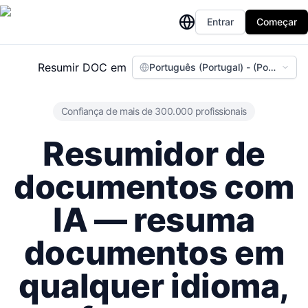
Entrar
Começar
Resumir DOC em
Português (Portugal) - (Portuguese
Confiança de mais de 300.000 profissionais
Resumidor de
documentos com
IA — resuma
documentos em
qualquer idioma,