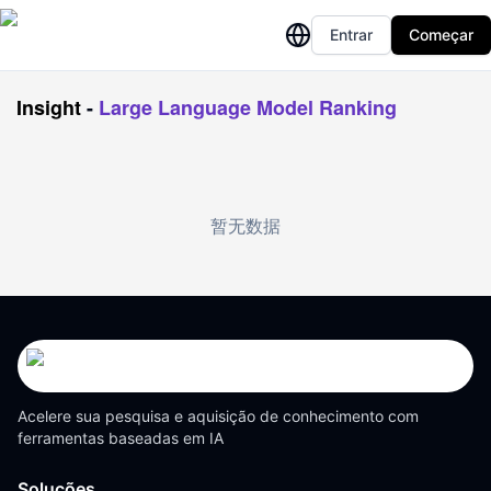
Entrar
Começar
Insight
-
Large Language Model Ranking
暂无数据
Acelere sua pesquisa e aquisição de conhecimento com
ferramentas baseadas em IA
Soluções