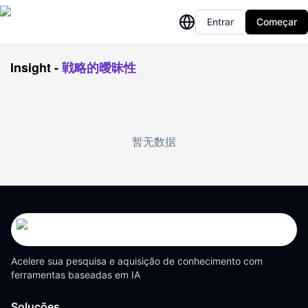
Entrar
Começar
Insight
-
戦略的曖昧性
暂无数据
Acelere sua pesquisa e aquisição de conhecimento com
ferramentas baseadas em IA
Soluções