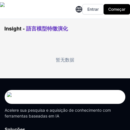
Entrar
Começar
Insight
-
語言模型特徵演化
暂无数据
Acelere sua pesquisa e aquisição de conhecimento com
ferramentas baseadas em IA
Soluções